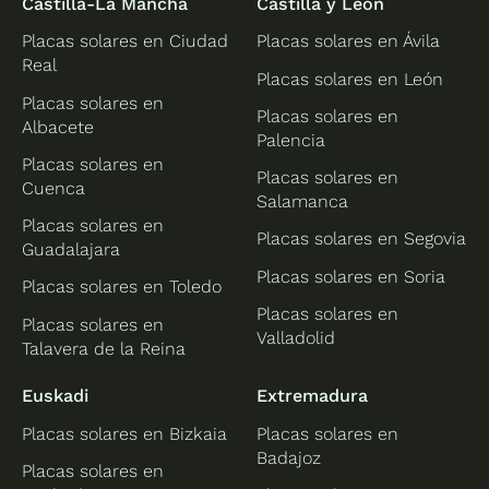
Castilla-La Mancha
Castilla y León
Placas solares en Ciudad
Placas solares en Ávila
Real
Placas solares en León
Placas solares en
Placas solares en
Albacete
Palencia
Placas solares en
Placas solares en
Cuenca
Salamanca
Placas solares en
Placas solares en Segovia
Guadalajara
Placas solares en Soria
Placas solares en Toledo
Placas solares en
Placas solares en
Valladolid
Talavera de la Reina
Euskadi
Extremadura
Placas solares en Bizkaia
Placas solares en
Badajoz
Placas solares en