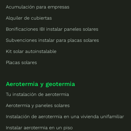
Acumulación para empresas
Alquiler de cubiertas
Bonificaciones IBI instalar paneles solares
Subvenciones instalar para placas solares
Kit solar autoinstalable
Placas solares
Aerotermia y geotermia
Tu instalación de aerotermia
Aerotermia y paneles solares
Instalación de aerotermia en una vivienda unifamiliar
Instalar aerotermia en un piso