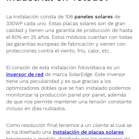
La instalación consta de 106
paneles solares
de
330WP cada uno. Estas placas solares son de gran
calidad y tienen una garantía de producción de hasta
el 80% en 25 años. Estos módulos cuentan con todas
las garantías europeas de fabricación y vienen con
protecciones contra el viento, frío, calor, etc..
El corazón de esta instalación fotovoltaica es un
inversor de red
de marca SolarEdge. Este inversor
tiene una peculiaridad y es que gracias a los
optimizadores dobles que se han instalado podemos
monitorizar la producción panel por panel, además
de que nos permite mantener una tensión constante
incluso en días nublados.
Como resolución final tenemos a un cliente al cual se
le ha diseñado una
instalación de placas solares
totalmente a medida, diseñada por los ingenieros de