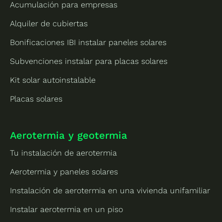
Acumulación para empresas
Alquiler de cubiertas
Bonificaciones IBI instalar paneles solares
Subvenciones instalar para placas solares
Kit solar autoinstalable
Placas solares
Aerotermia y geotermia
Tu instalación de aerotermia
Aerotermia y paneles solares
Instalación de aerotermia en una vivienda unifamiliar
Instalar aerotermia en un piso