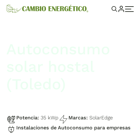
Autoconsumo
solar hostal
(Toledo)
Potencia:
35 kWp
Marcas:
SolarEdge
Instalaciones de Autoconsumo para empresas