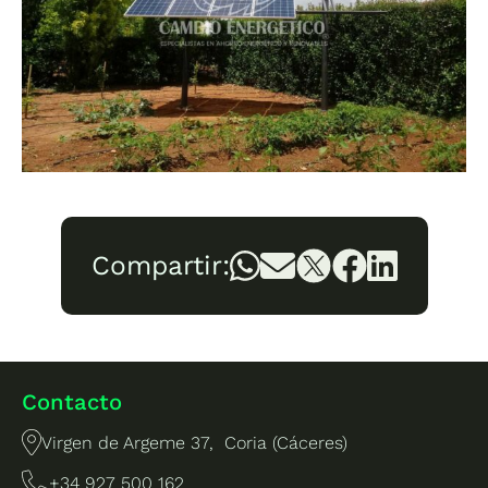
Compartir:
Contacto
Virgen de Argeme 37, Coria (Cáceres)
+34 927 500 162