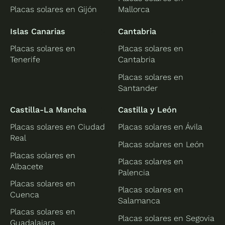
Placas solares en Gijón
Mallorca
Islas Canarias
Cantabria
Placas solares en
Placas solares en
Tenerife
Cantabria
Placas solares en
Santander
Castilla-La Mancha
Castilla y León
Placas solares en Ciudad
Placas solares en Ávila
Real
Placas solares en León
Placas solares en
Placas solares en
Albacete
Palencia
Placas solares en
Placas solares en
Cuenca
Salamanca
Placas solares en
Placas solares en Segovia
Guadalajara