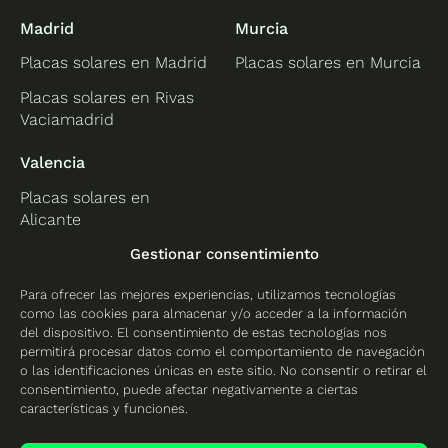
Madrid
Murcia
Placas solares en Madrid
Placas solares en Murcia
Placas solares en Rivas
Vaciamadrid
Valencia
Placas solares en
Alicante
Placas solares en
Gestionar consentimiento
Castellón
Para ofrecer las mejores experiencias, utilizamos tecnologías
Placas solares en
como las cookies para almacenar y/o acceder a la información
Valencia
del dispositivo. El consentimiento de estas tecnologías nos
permitirá procesar datos como el comportamiento de navegación
o las identificaciones únicas en este sitio. No consentir o retirar el
consentimiento, puede afectar negativamente a ciertas
características y funciones.
Protección de datos