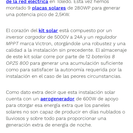
de la red eléctrica
en Toledo. Esta vez hemos
montado 9
placas solares
de 280WP para generar
una potencia pico de 2,5KW.
El corazón del
kit solar
está compuesto por un
inversor cargador
de 5000V a 24A y un
regulador
MPPT
marca Victron, otorgándole una robustez y una
calidad a la instalación sin precedente. El almacenaje
de este kit solar corre por parte de 12
baterías 8
OPZS 800
para generar una acumulación suficiente
como para satisfacer la autonomía requerida por la
instalación en el caso de las peores circunstancias.
Como dato extra decir que esta instalación solar
cuenta con un
aerogenerador
de 600W de apoyo
para otorgar esa energía extra que los paneles
solares no son capaz de producir en días nublados o
lluviosos y sobre todo para proporcionar una
generación extra de energía de noche.