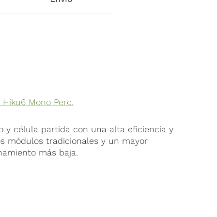
p Hiku6 Mono Perc.
o y célula partida con una alta eficiencia y
s módulos tradicionales y un mayor
namiento más baja.