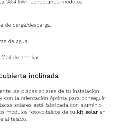
asta 38,4 kWh conectando módulos
os de carga/descarga.
ras de agua.
fácil de ampliar.
cubierta inclinada
nte las placas solares de tu instalación
 y con la orientación óptima para conseguir
lacas solares está fabricada con aluminio
los módulos fotovoltaicos de tu
kit solar
en
 al tejado.