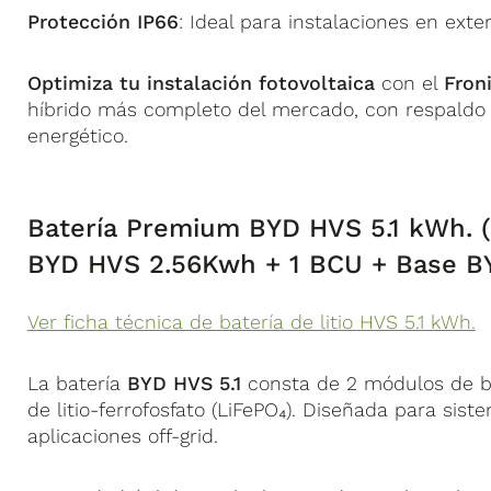
Protección IP66
: Ideal para instalaciones en exter
Optimiza tu instalación fotovoltaica
con el
Fron
híbrido más completo del mercado, con respaldo t
energético.
Batería Premium BYD HVS 5.1 kWh. 
BYD HVS 2.56Kwh + 1 BCU + Base B
Ver ficha técnica de batería de litio HVS 5.1 kWh.
La batería
BYD HVS 5.1
consta de 2 módulos de ba
de litio-ferrofosfato (LiFePO₄). Diseñada para si
aplicaciones off-grid.