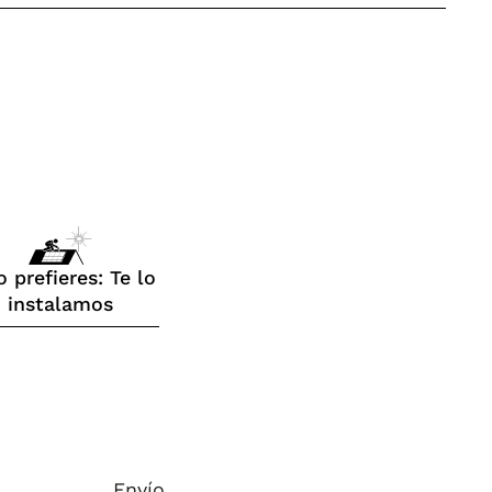
o prefieres: Te lo
instalamos
Envío