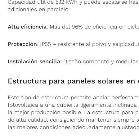
Capacidad útil de 5,12 kWh y puede escalarse h
adicionales en paralelo.
Alta eficiencia
: Más del 96% de eficiencia en cicl
Protección
: IP55 – resistente al polvo y salpicadu
Instalación sencilla
: Diseño compacto y modular, 
Estructura para paneles solares en 
Este tipo de estructura permite anclar perfectame
fotovoltaica a una cubierta ligeramente inclinada
la mejor producción posible. La estructura para p
de alta calidad, consiguiendo mantener siempre 
las mejores condiciones adecuadamente ajustados