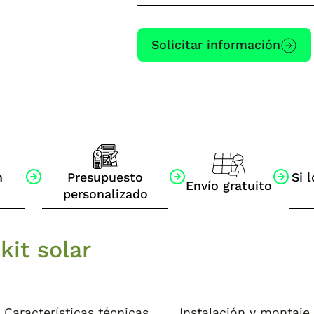
Solicitar información
n
Presupuesto
Si l
Envío gratuito
personalizado
kit solar
Características técnicas
Instalación y montaje