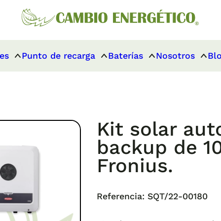
es
Punto de recarga
Baterías
Nosotros
Bl
Kit solar a
backup de 10
Fronius.
Referencia:
SQT/22-00180