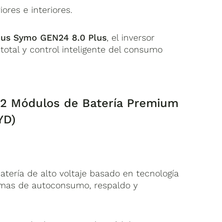
iores e interiores.
ius Symo GEN24 8.0 Plus
, el inversor
otal y control inteligente del consumo
(2 Módulos de Batería Premium
YD)
tería de alto voltaje basado en tecnología
stemas de autoconsumo, respaldo y