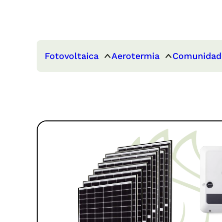
Fotovoltaica
Aerotermia
Comunidad