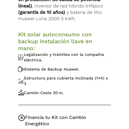
lineal)
, inversor de red híbrido trifásico
(garantía de 10 años)
y batería de litio
Huawei Luna 2000 5 kWh.
Kit solar autoconsumo con
backup instalación llave en
mano:
Legalización y trámites con la compañía
eléctrica.
Sistema de Backup Huawei.
Estructura para cubierta inclinada (1×4) x
3
Camión Cesta 20 m.
Financia tu Kit con Cambio
Energético