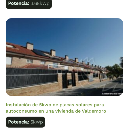
Potencia:
3.68kWp
Instalación de 5kwp de placas solares para
autoconsumo en una vivienda de Valdemoro
Potencia:
5kWp