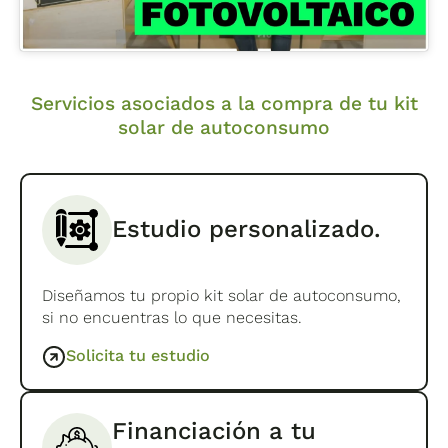
fotovoltaicos de tu
kit solar
en las mejores
condiciones adecuadamente ajustados al tejado.
Servicios asociados a la compra de tu kit
solar de autoconsumo
Estudio personalizado.
Diseñamos tu propio kit solar de autoconsumo,
si no encuentras lo que necesitas.
Solicita tu estudio
Financiación a tu