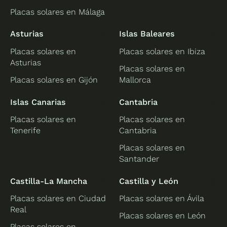
Placas solares en Málaga
Asturias
Islas Baleares
Placas solares en
Placas solares en Ibiza
Asturias
Placas solares en
Placas solares en Gijón
Mallorca
Islas Canarias
Cantabria
Placas solares en
Placas solares en
Tenerife
Cantabria
Placas solares en
Santander
Castilla-La Mancha
Castilla y León
Placas solares en Ciudad
Placas solares en Ávila
Real
Placas solares en León
Placas solares en