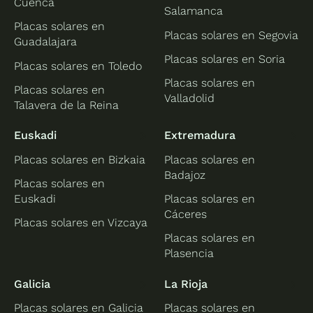
Cuenca
Salamanca
Placas solares en
Placas solares en Segovia
Guadalajara
Placas solares en Soria
Placas solares en Toledo
Placas solares en
Placas solares en
Valladolid
Talavera de la Reina
Euskadi
Extremadura
Placas solares en Bizkaia
Placas solares en
Badajoz
Placas solares en
Euskadi
Placas solares en
Cáceres
Placas solares en Vizcaya
Placas solares en
Plasencia
Galicia
La Rioja
Placas solares en Galicia
Placas solares en