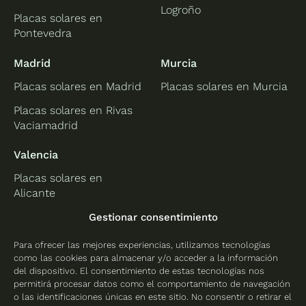
Logroño
Placas solares en
Pontevedra
Madrid
Murcia
Placas solares en Madrid
Placas solares en Murcia
Placas solares en Rivas
Vaciamadrid
Valencia
Placas solares en
Alicante
Placas solares en
Gestionar consentimiento
Castellón
Para ofrecer las mejores experiencias, utilizamos tecnologías
Placas solares en
como las cookies para almacenar y/o acceder a la información
Valencia
del dispositivo. El consentimiento de estas tecnologías nos
permitirá procesar datos como el comportamiento de navegación
o las identificaciones únicas en este sitio. No consentir o retirar el