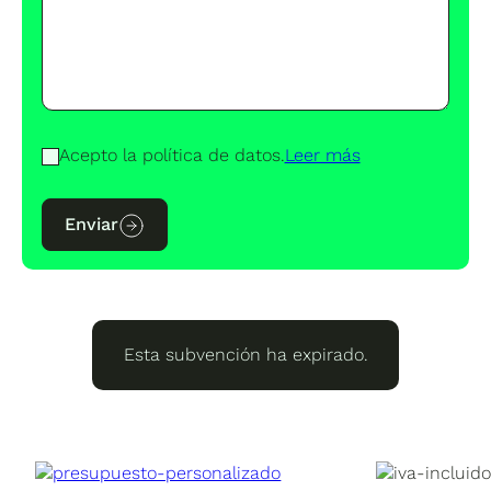
Acepto la política de datos.
Leer más
Enviar
Esta subvención ha expirado.