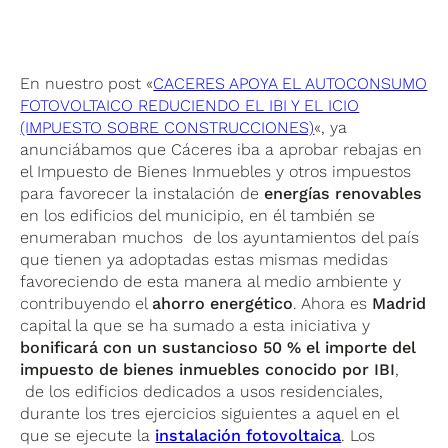
En nuestro post «
CACERES APOYA EL AUTOCONSUMO
FOTOVOLTAICO REDUCIENDO EL IBI Y EL ICIO
(IMPUESTO SOBRE CONSTRUCCIONES)
«, ya
anunciábamos que Cáceres iba a aprobar rebajas en
el Impuesto de Bienes Inmuebles y otros impuestos
para favorecer la instalación de
energías renovables
en los edificios del municipio, en él también se
enumeraban muchos de los ayuntamientos del país
que tienen ya adoptadas estas mismas medidas
favoreciendo de esta manera al medio ambiente y
contribuyendo el
ahorro energético
. Ahora es
Madrid
capital la que se ha sumado a esta iniciativa y
bonificará con un sustancioso 50 % el importe del
impuesto de bienes inmuebles conocido por IBI
,
de los edificios dedicados a usos residenciales,
durante los tres ejercicios siguientes a aquel en el
que se ejecute la
instalación fotovoltaica
. Los