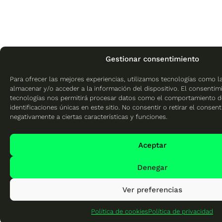
Gestionar consentimiento
Para ofrecer las mejores experiencias, utilizamos tecnologías como l
almacenar y/o acceder a la información del dispositivo. El consentim
tecnologías nos permitirá procesar datos como el comportamiento d
identificaciones únicas en este sitio. No consentir o retirar el consen
negativamente a ciertas características y funciones.
Aceptar
Denegar
Ver preferencias
Política de cookies
Política de privacidad