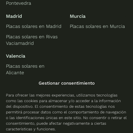
Pontevedra
Madrid
Murcia
Placas solares en Madrid
Placas solares en Murcia
Placas solares en Rivas
Vaciamadrid
Valencia
Placas solares en
Alicante
Placas solares en
Gestionar consentimiento
Castellón
Para ofrecer las mejores experiencias, utilizamos tecnologías
Placas solares en
como las cookies para almacenar y/o acceder a la información
Valencia
del dispositivo. El consentimiento de estas tecnologías nos
permitirá procesar datos como el comportamiento de navegación
o las identificaciones únicas en este sitio. No consentir o retirar el
consentimiento, puede afectar negativamente a ciertas
características y funciones.