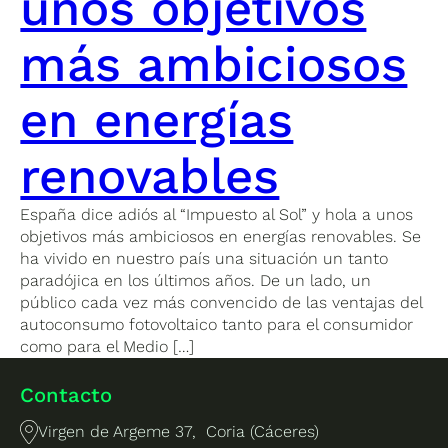
unos objetivos
más ambiciosos
en energías
renovables
España dice adiós al “Impuesto al Sol” y hola a unos
objetivos más ambiciosos en energías renovables. Se
ha vivido en nuestro país una situación un tanto
paradójica en los últimos años. De un lado, un
público cada vez más convencido de las ventajas del
autoconsumo fotovoltaico tanto para el consumidor
como para el Medio […]
Contacto
Virgen de Argeme 37, Coria (Cáceres)