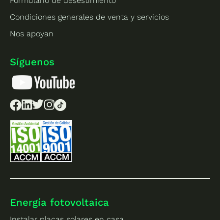
Formulario de desestimiento
Condiciones generales de venta y servicios
Nos apoyan
Síguenos
Energía fotovoltaica
Instalar placas solares en casa