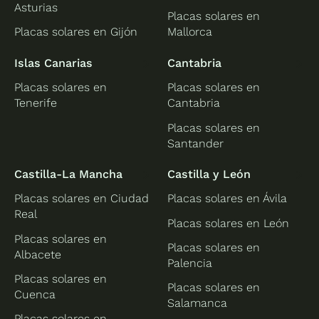
Asturias
Placas solares en
Placas solares en Gijón
Mallorca
Islas Canarias
Cantabria
Placas solares en
Placas solares en
Tenerife
Cantabria
Placas solares en
Santander
Castilla-La Mancha
Castilla y León
Placas solares en Ciudad
Placas solares en Ávila
Real
Placas solares en León
Placas solares en
Placas solares en
Albacete
Palencia
Placas solares en
Placas solares en
Cuenca
Salamanca
Placas solares en