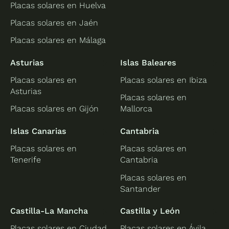
Placas solares en Huelva
Placas solares en Jaén
Placas solares en Málaga
Asturias
Islas Baleares
Placas solares en
Placas solares en Ibiza
Asturias
Placas solares en
Placas solares en Gijón
Mallorca
Islas Canarias
Cantabria
Placas solares en
Placas solares en
Tenerife
Cantabria
Placas solares en
Santander
Castilla-La Mancha
Castilla y León
Placas solares en Ciudad
Placas solares en Ávila