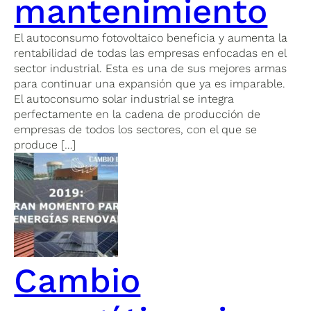
mantenimiento
El autoconsumo fotovoltaico beneficia y aumenta la
rentabilidad de todas las empresas enfocadas en el
sector industrial. Esta es una de sus mejores armas
para continuar una expansión que ya es imparable.
El autoconsumo solar industrial se integra
perfectamente en la cadena de producción de
empresas de todos los sectores, con el que se
produce […]
Cambio