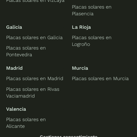
Placas solares en Vizcaya
Placas solares en
Plasencia
Galicia
La Rioja
Placas solares en Galicia
Placas solares en
Logroño
Placas solares en
Pontevedra
Madrid
Murcia
Placas solares en Madrid
Placas solares en Murcia
Placas solares en Rivas
Vaciamadrid
Valencia
Placas solares en
Alicante
Placas solares en