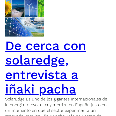
De cerca con
solaredge,
entrevista a
iñaki pacha
SolarEdge Es uno de los gigantes internacionales de
la energía fotovoltaica y aterriza en España justo en
un momento en que el sector experimenta un