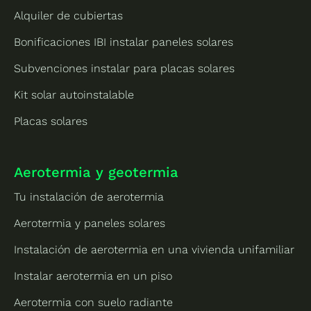
Alquiler de cubiertas
Bonificaciones IBI instalar paneles solares
Subvenciones instalar para placas solares
Kit solar autoinstalable
Placas solares
Aerotermia y geotermia
Tu instalación de aerotermia
Aerotermia y paneles solares
Instalación de aerotermia en una vivienda unifamiliar
Instalar aerotermia en un piso
Aerotermia con suelo radiante