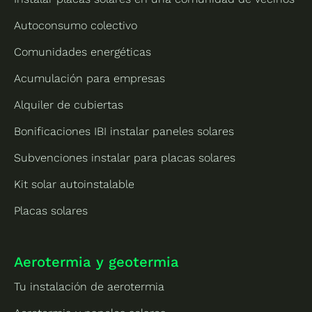
Autoconsumo colectivo
Comunidades energéticas
Acumulación para empresas
Alquiler de cubiertas
Bonificaciones IBI instalar paneles solares
Subvenciones instalar para placas solares
Kit solar autoinstalable
Placas solares
Aerotermia y geotermia
Tu instalación de aerotermia