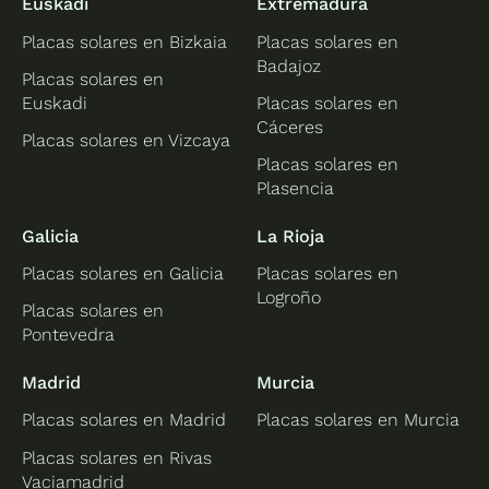
Euskadi
Extremadura
Placas solares en Bizkaia
Placas solares en
Badajoz
Placas solares en
Euskadi
Placas solares en
Cáceres
Placas solares en Vizcaya
Placas solares en
Plasencia
Galicia
La Rioja
Placas solares en Galicia
Placas solares en
Logroño
Placas solares en
Pontevedra
Madrid
Murcia
Placas solares en Madrid
Placas solares en Murcia
Placas solares en Rivas
Vaciamadrid