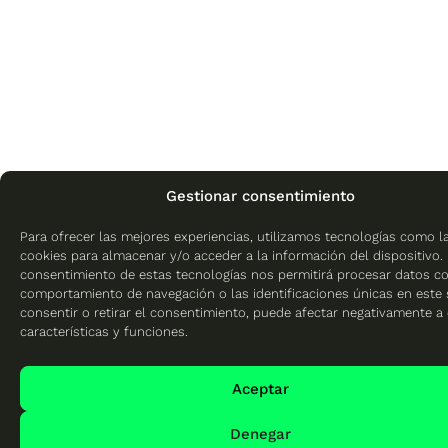
Gestionar consentimiento
Para ofrecer las mejores experiencias, utilizamos tecnologías como l
cookies para almacenar y/o acceder a la información del dispositivo. 
consentimiento de estas tecnologías nos permitirá procesar datos c
comportamiento de navegación o las identificaciones únicas en este s
consentir o retirar el consentimiento, puede afectar negativamente a 
características y funciones.
Aceptar
Denegar