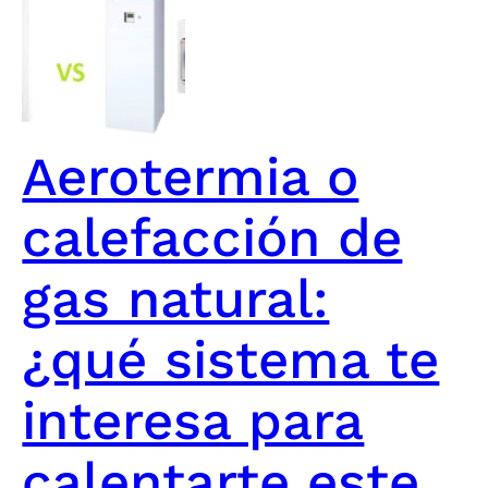
Aerotermia o
calefacción de
gas natural:
¿qué sistema te
interesa para
calentarte este