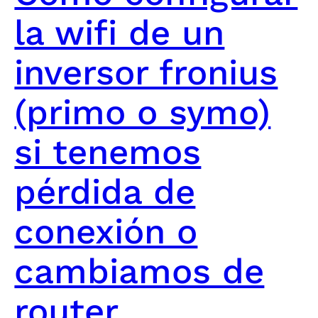
la wifi de un
inversor fronius
(primo o symo)
si tenemos
pérdida de
conexión o
cambiamos de
router