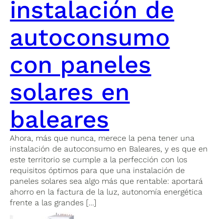
instalación de
autoconsumo
con paneles
solares en
baleares
Ahora, más que nunca, merece la pena tener una
instalación de autoconsumo en Baleares, y es que en
este territorio se cumple a la perfección con los
requisitos óptimos para que una instalación de
paneles solares sea algo más que rentable: aportará
ahorro en la factura de la luz, autonomía energética
frente a las grandes […]