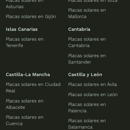
Placas solares en
Placas solares en Ibiza
Asturias
Placas solares en
Placas solares en Gijón
Mallorca
Islas Canarias
Cantabria
Placas solares en
Placas solares en
Tenerife
Cantabria
Placas solares en
Santander
Castilla-La Mancha
Castilla y León
Placas solares en Ciudad
Placas solares en Ávila
Real
Placas solares en León
Placas solares en
Placas solares en
Albacete
Palencia
Placas solares en
Placas solares en
Cuenca
Salamanca