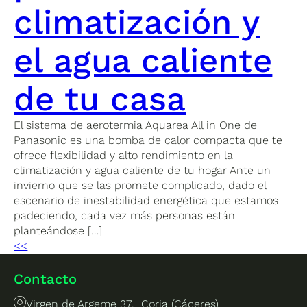
climatización y
el agua caliente
de tu casa
El sistema de aerotermia Aquarea All in One de
Panasonic es una bomba de calor compacta que te
ofrece flexibilidad y alto rendimiento en la
climatización y agua caliente de tu hogar Ante un
invierno que se las promete complicado, dado el
escenario de inestabilidad energética que estamos
padeciendo, cada vez más personas están
planteándose […]
<<
Contacto
Virgen de Argeme 37, Coria (Cáceres)