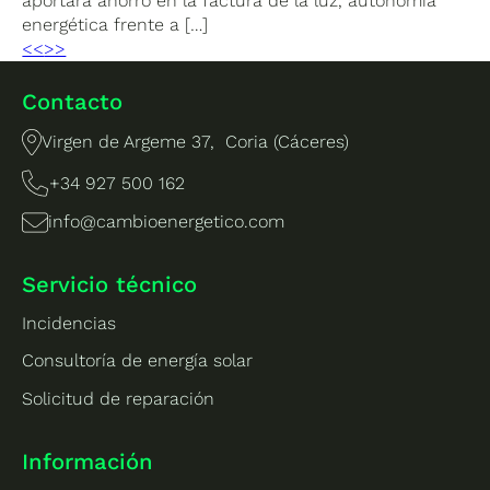
aportará ahorro en la factura de la luz, autonomía
energética frente a […]
<<
>>
Contacto
Virgen de Argeme 37, Coria (Cáceres)
+34 927 500 162
info@cambioenergetico.com
Servicio técnico
Incidencias
Consultoría de energía solar
Solicitud de reparación
Información