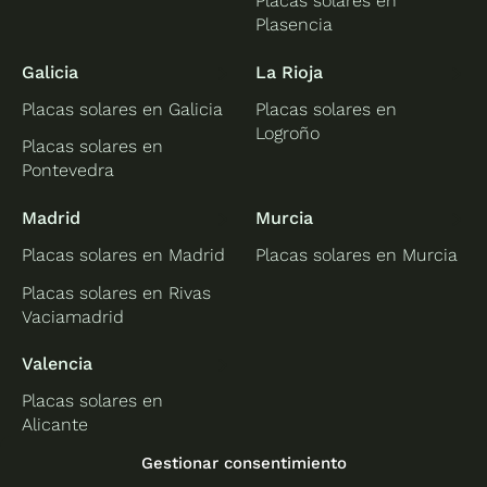
Placas solares en
Plasencia
Galicia
La Rioja
Placas solares en Galicia
Placas solares en
Logroño
Placas solares en
Pontevedra
Madrid
Murcia
Placas solares en Madrid
Placas solares en Murcia
Placas solares en Rivas
Vaciamadrid
Valencia
Placas solares en
Alicante
Placas solares en
Gestionar consentimiento
Castellón