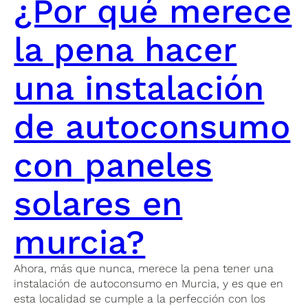
¿Por qué merece
la pena hacer
una instalación
de autoconsumo
con paneles
solares en
murcia?
Ahora, más que nunca, merece la pena tener una
instalación de autoconsumo en Murcia, y es que en
esta localidad se cumple a la perfección con los