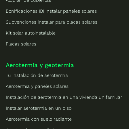
Alquiler de cubiertas
Bonificaciones IBI instalar paneles solares
Subvenciones instalar para placas solares
Kit solar autoinstalable
Placas solares
Aerotermia y geotermia
Tu instalación de aerotermia
Aerotermia y paneles solares
Instalación de aerotermia en una vivienda unifamiliar
Instalar aerotermia en un piso
Aerotermia con suelo radiante