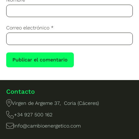
Correo electrónico
*
Contacto
Virgen de Argeme 37, Coria (Cáceres)
+34 927 500 162
info@cambioenergetico.com