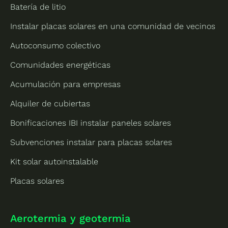
Batería de litio
Instalar placas solares en una comunidad de vecinos
Autoconsumo colectivo
Comunidades energéticas
Acumulación para empresas
Alquiler de cubiertas
Bonificaciones IBI instalar paneles solares
Subvenciones instalar para placas solares
Kit solar autoinstalable
Placas solares
Aerotermia y geotermia