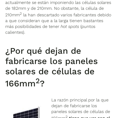
actualmente se están imponiendo las células solares
de 182mm y de 210mm. No obstante, la célula de
2
210mm
la han descartado varios fabricantes debido
a que consideran que a la larga tienen bastantes
más posibilidades de tener
hot spots
(puntos
calientes).
¿Por qué dejan de
fabricarse los paneles
solares de células de
2
166mm
?
La razón principal por la que
dejan de fabricarse los
paneles solares de células de
2