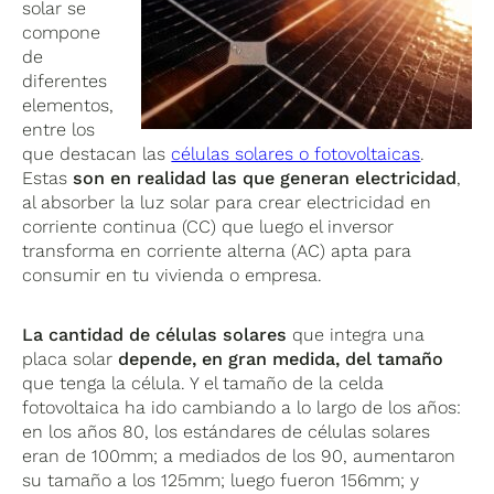
solar se
compone
de
diferentes
elementos,
entre los
que destacan las
células solares o fotovoltaicas
.
Estas
son en realidad las que generan electricidad
,
al absorber la luz solar para crear electricidad en
corriente continua (CC) que luego el inversor
transforma en corriente alterna (AC) apta para
consumir en tu vivienda o empresa.
La cantidad de células solares
que integra una
placa solar
depende, en gran medida, del tamaño
que tenga la célula. Y el tamaño de la celda
fotovoltaica ha ido cambiando a lo largo de los años:
en los años 80, los estándares de células solares
eran de 100mm; a mediados de los 90, aumentaron
su tamaño a los 125mm; luego fueron 156mm; y