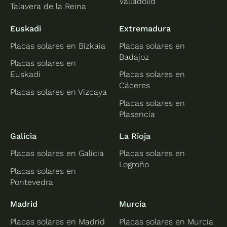
Valladolid
Talavera de la Reina
Euskadi
Extremadura
Placas solares en Bizkaia
Placas solares en
Badajoz
Placas solares en
Euskadi
Placas solares en
Cáceres
Placas solares en Vizcaya
Placas solares en
Plasencia
Galicia
La Rioja
Placas solares en Galicia
Placas solares en
Logroño
Placas solares en
Pontevedra
Madrid
Murcia
Placas solares en Madrid
Placas solares en Murcia