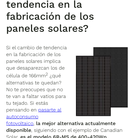
tendencia en la
fabricación de los
paneles solares?
Si el cambio de tendencia
en la fabricación de los
paneles solares implica
que desaparezcan los de
2
célula de 166mm
¿qué
alternativas te quedan?
No te preocupes que no
te van a faltar vatios para
tu tejado. Si estás
pensando en
pasarte al
autoconsumo
fotovoltaico
,
la mejor alternativa actualmente
disponible
, siguiendo con el ejemplo de Canadian
Solar,
es el modelo 6R-MS de 400-420Wp,