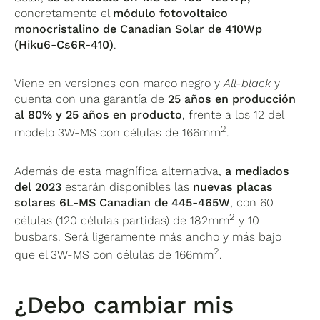
concretamente el
módulo fotovoltaico
monocristalino de Canadian Solar de 410Wp
(Hiku6-Cs6R-410)
.
Viene en versiones con marco negro y
All-black
y
cuenta con una garantía de
25 años en producción
al 80% y 25 años en producto
, frente a los 12 del
2
modelo 3W-MS con células de 166mm
.
Además de esta magnífica alternativa,
a mediados
del 2023
estarán disponibles las
nuevas placas
solares 6L-MS Canadian de 445-465W
, con 60
2
células (120 células partidas) de 182mm
y 10
busbars. Será ligeramente más ancho y más bajo
2
que el 3W-MS con células de 166mm
.
¿Debo cambiar mis