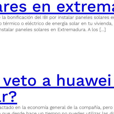
ares en extrem
 bonificación del IBI por instalar paneles solares e
térmico o eléctrico de energía solar en tu vivienda, 
nstalar paneles solares en Extremadura. A los […]
 veto a huawei
ar?
tado en la economía general de la compañía, pero no
 que desde hace un tiempo no puedes utilizar las di