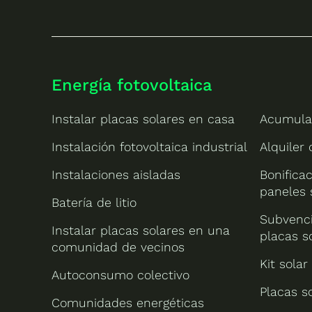
Energía fotovoltaica
Instalar placas solares en casa
Acumula
Instalación fotovoltaica industrial
Alquiler
Instalaciones aisladas
Bonificac
paneles 
Batería de litio
Subvenci
Instalar placas solares en una
placas s
comunidad de vecinos
Kit solar
Autoconsumo colectivo
Placas s
Comunidades energéticas