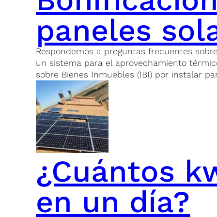
paneles sol
Respondemos a preguntas frecuentes sobre la
un sistema para el aprovechamiento térmico 
sobre Bienes Inmuebles (IBI) por instalar pa
¿Cuántos kw
en un día?