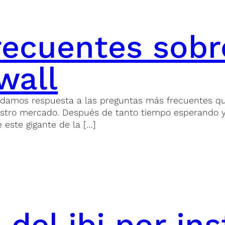
recuentes sobre
wall
y damos respuesta a las preguntas más frecuentes qu
uestro mercado. Después de tanto tiempo esperando y
 este gigante de la […]
 del ibi por ins