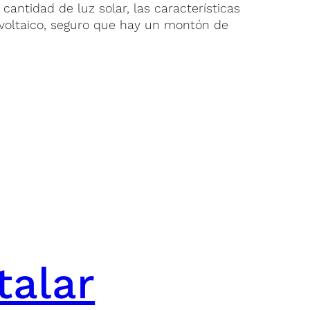
antidad de luz solar, las características
ovoltaico, seguro que hay un montón de
talar