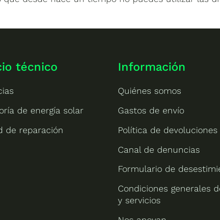
cio técnico
Información
cias
Quiénes somos
oría de energía solar
Gastos de envío
ud de reparación
Política de devoluciones
Canal de denuncias
Formulario de desestimi
Condiciones generales d
y servicios
Nos apoyan