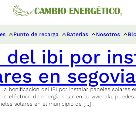
es
Punto de recarga
Baterías
Nosotros
Bl
 del ibi por ins
ares en segovi
bonificación del IBI por instalar paneles solares en
o eléctrico de energía solar en tu vivienda, puedes 
neles solares en el municipio de […]