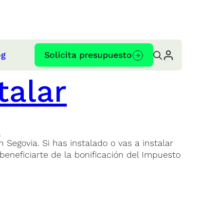
og
Solicita presupuesto
talar
a
 Segovia. Si has instalado o vas a instalar
beneficiarte de la bonificación del Impuesto