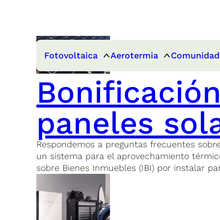
Fotovoltaica
Aerotermia
Comunidad
Bonificación
paneles sol
Respondemos a preguntas frecuentes sobre la 
un sistema para el aprovechamiento térmico 
sobre Bienes Inmuebles (IBI) por instalar pa