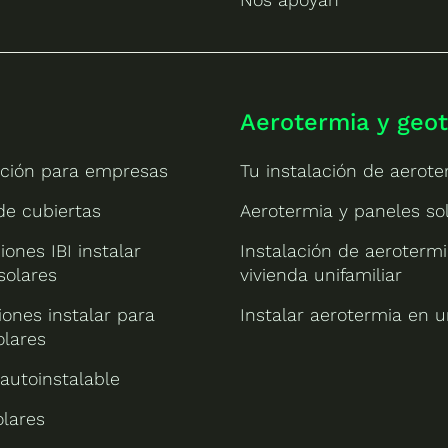
Aerotermia y geo
ción para empresas
Tu instalación de aerote
 de cubiertas
Aerotermia y paneles so
iones IBI instalar
Instalación de aeroterm
solares
vivienda unifamiliar
ones instalar para
Instalar aerotermia en u
olares
 autoinstalable
olares