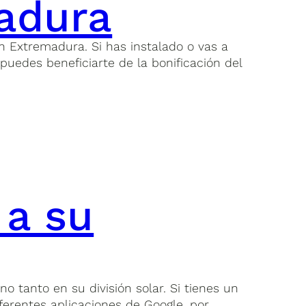
adura
n Extremadura. Si has instalado o vas a
puedes beneficiarte de la bonificación del
 a su
 tanto en su división solar. Si tienes un
ferentes aplicaciones de Google, por