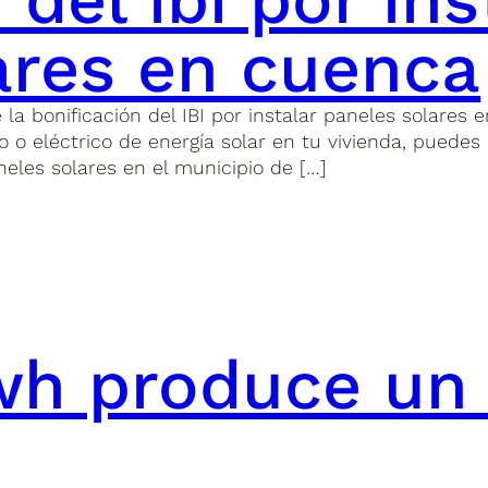
ares en cuenca
 bonificación del IBI por instalar paneles solares en
o eléctrico de energía solar en tu vivienda, puedes 
neles solares en el municipio de […]
h produce un 