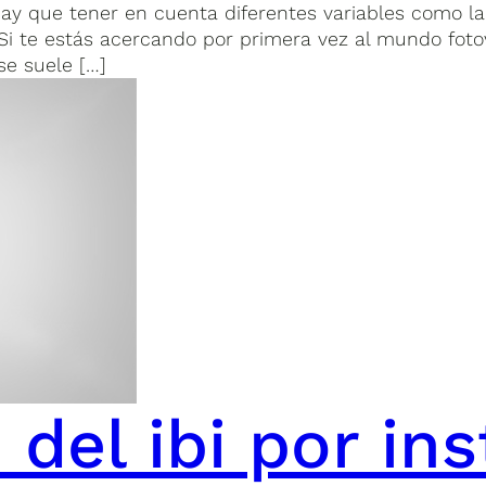
y que tener en cuenta diferentes variables como la c
. Si te estás acercando por primera vez al mundo fot
se suele […]
 del ibi por ins