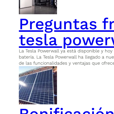
Preguntas f
tesla power
La Tesla Powerwall ya está disponible y ho
batería. La Tesla Powerwall ha llegado a n
de las funcionalidades y ventajas que ofrece
Bonificación