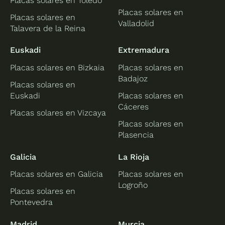
Placas solares en Toledo
Placas solares en
Placas solares en
Valladolid
Talavera de la Reina
Euskadi
Extremadura
Placas solares en Bizkaia
Placas solares en
Badajoz
Placas solares en
Euskadi
Placas solares en
Cáceres
Placas solares en Vizcaya
Placas solares en
Plasencia
Galicia
La Rioja
Placas solares en Galicia
Placas solares en
Logroño
Placas solares en
Pontevedra
Madrid
Murcia