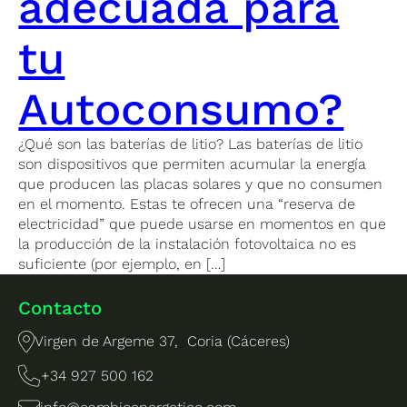
adecuada para
tu
Autoconsumo?
¿Qué son las baterías de litio? Las baterías de litio
son dispositivos que permiten acumular la energía
que producen las placas solares y que no consumen
en el momento. Estas te ofrecen una “reserva de
electricidad” que puede usarse en momentos en que
la producción de la instalación fotovoltaica no es
suficiente (por ejemplo, en […]
Contacto
Virgen de Argeme 37, Coria (Cáceres)
+34 927 500 162