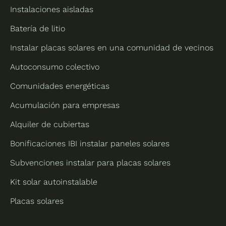
Instalaciones aisladas
Batería de litio
Instalar placas solares en una comunidad de vecinos
Autoconsumo colectivo
Comunidades energéticas
Acumulación para empresas
Alquiler de cubiertas
Bonificaciones IBI instalar paneles solares
Subvenciones instalar para placas solares
Kit solar autoinstalable
Placas solares