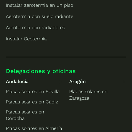
Instalar aerotermia en un piso
Aerotermia con suelo radiante
Aerotermia con radiadores
Instalar Geotermia
Delegaciones y oficinas
Andalucía
Aragón
Placas solares en Sevilla
Placas solares en
Zaragoza
Placas solares en Cádiz
Placas solares en
Córdoba
Placas solares en Almería