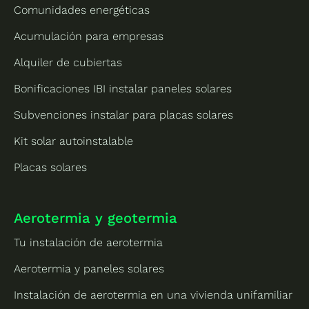
Comunidades energéticas
Acumulación para empresas
Alquiler de cubiertas
Bonificaciones IBI instalar paneles solares
Subvenciones instalar para placas solares
Kit solar autoinstalable
Placas solares
Aerotermia y geotermia
Tu instalación de aerotermia
Aerotermia y paneles solares
Instalación de aerotermia en una vivienda unifamiliar