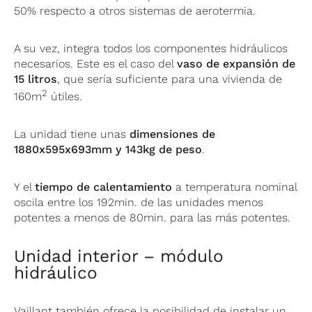
50% respecto a otros sistemas de aerotermia.
A su vez, integra todos los componentes hidráulicos
necesarios. Este es el caso del
vaso de expansión de
15 litros
, que sería suficiente para una vivienda de
2
160m
útiles.
La unidad tiene unas
dimensiones de
1880x595x693mm y 143kg de peso
.
Y el
tiempo de calentamiento
a temperatura nominal
oscila entre los 192min. de las unidades menos
potentes a menos de 80min. para las más potentes.
Unidad interior – módulo
hidráulico
Vaillant también ofrece la posibilidad de instalar un