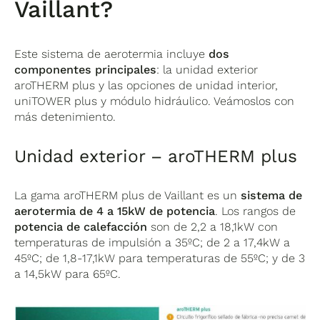
Vaillant?
Este sistema de aerotermia incluye
dos
componentes principales
: la unidad exterior
aroTHERM plus y las opciones de unidad interior,
uniTOWER plus y módulo hidráulico. Veámoslos con
más detenimiento.
Unidad exterior – aroTHERM plus
La gama aroTHERM plus de Vaillant es un
sistema de
aerotermia de 4 a 15kW de potencia
. Los rangos de
potencia de calefacción
son de 2,2 a 18,1kW con
temperaturas de impulsión a 35ºC; de 2 a 17,4kW a
45ºC; de 1,8-17,1kW para temperaturas de 55ºC; y de 3
a 14,5kW para 65ºC.