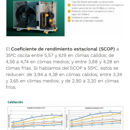
El
Coeficiente de rendimiento estacional (SCOP)
a
35ºC oscila entre 5,57 y 6,19 en climas cálidos; de
4,56 a 4,74 en climas medios; y entre 3,88 y 4,28 en
climas frías. Si hablamos del SCOP a 55ºC, estos se
reducen: de 3,94 a 4,38 en climas cálidos; entre 3,34
y 3,65 en climas medios; y de 2,90 a 3,20 en climas
fríos.