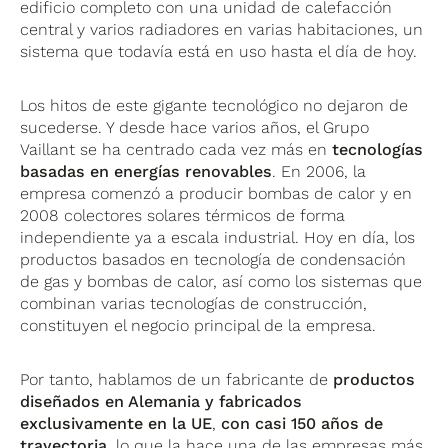
edificio completo con una unidad de calefacción
central y varios radiadores en varias habitaciones, un
sistema que todavía está en uso hasta el día de hoy.
Los hitos de este gigante tecnológico no dejaron de
sucederse. Y desde hace varios años, el Grupo
Vaillant se ha centrado cada vez más en
tecnologías
basadas en energías renovables
. En 2006, la
empresa comenzó a producir bombas de calor y en
2008 colectores solares térmicos de forma
independiente ya a escala industrial. Hoy en día, los
productos basados ​​en tecnología de condensación
de gas y bombas de calor, así como los sistemas que
combinan varias tecnologías de construcción,
constituyen el negocio principal de la empresa.
Por tanto, hablamos de un fabricante de
productos
diseñados en Alemania y fabricados
exclusivamente en la UE
,
con casi 150 años de
trayectoria
, lo que la hace una de las empresas más