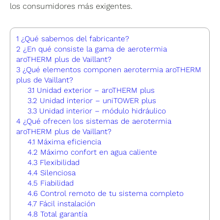
los consumidores más exigentes.
1
¿Qué sabemos del fabricante?
2
¿En qué consiste la gama de aerotermia
aroTHERM plus de Vaillant?
3
¿Qué elementos componen aerotermia aroTHERM
plus de Vaillant?
3.1
Unidad exterior – aroTHERM plus
3.2
Unidad interior – uniTOWER plus
3.3
Unidad interior – módulo hidráulico
4
¿Qué ofrecen los sistemas de aerotermia
aroTHERM plus de Vaillant?
4.1
Máxima eficiencia
4.2
Máximo confort en agua caliente
4.3
Flexibilidad
4.4
Silenciosa
4.5
Fiabilidad
4.6
Control remoto de tu sistema completo
4.7
Fácil instalación
4.8
Total garantía