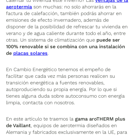
calentar tu vivienda este invierno? Las
ventajas de la
aerotermia
son muchas: no solo ahorrarás en la
factura de calefacción, también podrás ahorrar en
emisiones de efecto invernadero, además de
disponer de la posibilidad de refrescar tu vivienda en
verano y de agua caliente durante todo el año, entre
otras. Un sistema de climatización que
puede ser
100% renovable si se combina con una instalación
de
placas solares
.
En Cambio Energético tenemos el empeño de
facilitar que cada vez más personas realicen su
transición energética a fuentes renovables,
autoproduciendo su propia energía. Por lo que si
tienes alguna duda sobre autoconsumo con energía
limpia, contacta con nosotros.
En este artículo te traemos la
gama aroTHERM plus
de Vaillant
, equipos de aerotermia diseñados en
Alemania y fabricados exclusivamente en la UE, para