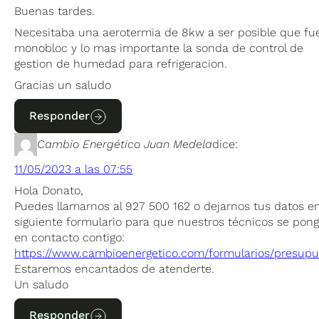
Buenas tardes.
Necesitaba una aerotermia de 8kw a ser posible que fu
monobloc y lo mas importante la sonda de control de
gestion de humedad para refrigeracion.
Gracias un saludo
Responder
Cambio Energético Juan Medela
dice:
11/05/2023 a las 07:55
Hola Donato,
Puedes llamarnos al 927 500 162 o dejarnos tus datos en
siguiente formulario para que nuestros técnicos se pon
en contacto contigo:
https://www.cambioenergetico.com/formularios/presupu
Estaremos encantados de atenderte.
Un saludo
Responder