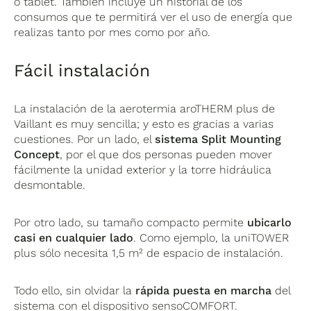
o tablet. También incluye un historial de los
consumos que te permitirá ver el uso de energía que
realizas tanto por mes como por año.
Fácil instalación
La instalación de la aerotermia aroTHERM plus de
Vaillant es muy sencilla; y esto es gracias a varias
cuestiones. Por un lado, el
sistema Split Mounting
Concept
, por el que dos personas pueden mover
fácilmente la unidad exterior y la torre hidráulica
desmontable.
Por otro lado, su tamaño compacto permite
ubicarlo
casi en cualquier lado
. Como ejemplo, la uniTOWER
plus sólo necesita 1,5 m² de espacio de instalación.
Todo ello, sin olvidar la
rápida puesta en marcha
del
sistema con el dispositivo sensoCOMFORT.