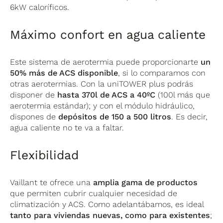
6kW caloríficos.
Máximo confort en agua caliente
Este sistema de aerotermia puede proporcionarte
un
50% más de ACS disponible
, si lo comparamos con
otras aerotermias. Con la uniTOWER plus podrás
disponer de
hasta 370l de ACS a 40ºC
(100l más que
aerotermia estándar); y con el módulo hidráulico,
dispones de
depósitos de 150 a 500 litros
. Es decir,
agua caliente no te va a faltar.
Flexibilidad
Vaillant te ofrece una
amplia gama de productos
que permiten cubrir cualquier necesidad de
climatización y ACS. Como adelantábamos, es ideal
tanto para viviendas nuevas, como para existentes
;