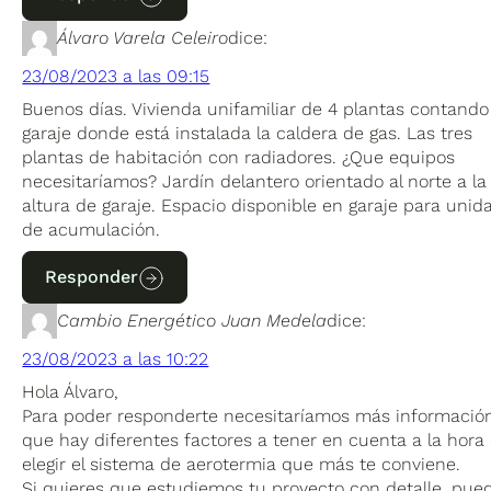
Álvaro Varela Celeiro
dice:
23/08/2023 a las 09:15
Buenos días. Vivienda unifamiliar de 4 plantas contando
garaje donde está instalada la caldera de gas. Las tres
plantas de habitación con radiadores. ¿Que equipos
necesitaríamos? Jardín delantero orientado al norte a la
altura de garaje. Espacio disponible en garaje para unid
de acumulación.
Responder
Cambio Energético Juan Medela
dice:
23/08/2023 a las 10:22
Hola Álvaro,
Para poder responderte necesitaríamos más información
que hay diferentes factores a tener en cuenta a la hora
elegir el sistema de aerotermia que más te conviene.
Si quieres que estudiemos tu proyecto con detalle, pue