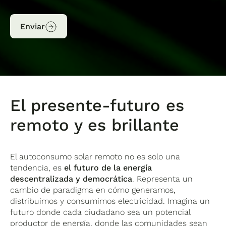
Enviar
El presente-futuro es
remoto y es brillante
El autoconsumo solar remoto no es solo una
tendencia, es
el futuro de la energía
descentralizada y democrática
. Representa un
cambio de paradigma en cómo generamos,
distribuimos y consumimos electricidad. Imagina un
futuro donde cada ciudadano sea un potencial
productor de energía, donde las comunidades sean