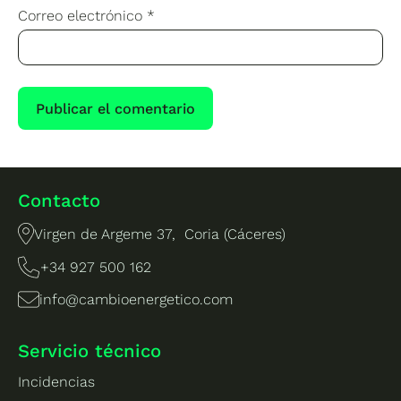
Correo electrónico
*
Contacto
Virgen de Argeme 37, Coria (Cáceres)
+34 927 500 162
info@cambioenergetico.com
Servicio técnico
Incidencias