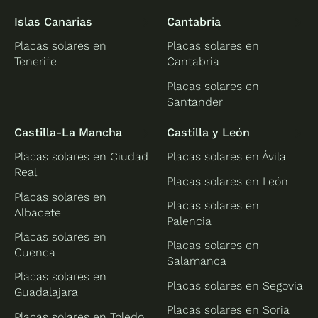
Islas Canarias
Cantabria
Placas solares en
Placas solares en
Tenerife
Cantabria
Placas solares en
Santander
Castilla-La Mancha
Castilla y León
Placas solares en Ciudad
Placas solares en Ávila
Real
Placas solares en León
Placas solares en
Placas solares en
Albacete
Palencia
Placas solares en
Placas solares en
Cuenca
Salamanca
Placas solares en
Placas solares en Segovia
Guadalajara
Placas solares en Soria
Placas solares en Toledo