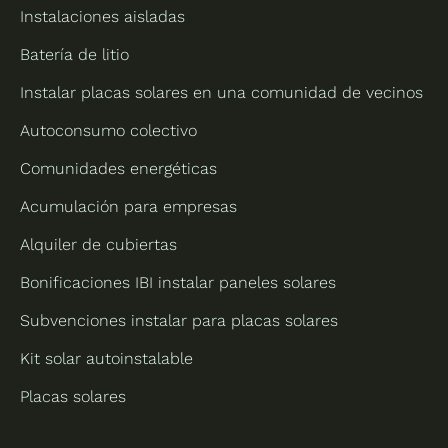
Instalaciones aisladas
Batería de litio
Instalar placas solares en una comunidad de vecinos
Autoconsumo colectivo
Comunidades energéticas
Acumulación para empresas
Alquiler de cubiertas
Bonificaciones IBI instalar paneles solares
Subvenciones instalar para placas solares
Kit solar autoinstalable
Placas solares