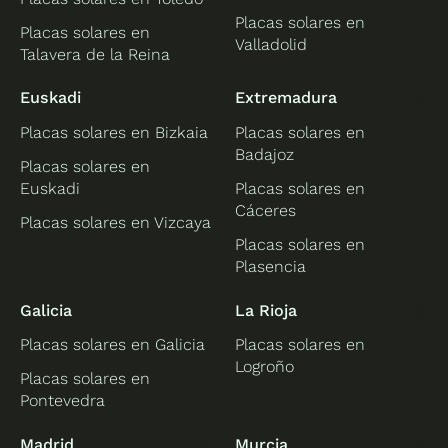
Placas solares en
Placas solares en
Valladolid
Talavera de la Reina
Euskadi
Extremadura
Placas solares en Bizkaia
Placas solares en
Badajoz
Placas solares en
Euskadi
Placas solares en
Cáceres
Placas solares en Vizcaya
Placas solares en
Plasencia
Galicia
La Rioja
Placas solares en Galicia
Placas solares en
Logroño
Placas solares en
Pontevedra
Madrid
Murcia