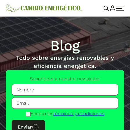
Blog
Todo sobre energías renovables y
eficiencia energética.
Suscríbete a nuestra newsletter
Acepto los
términos y condiciones
Enviar