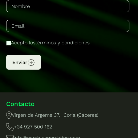
Acepto los
términos y condiciones
Enviar
Contacto
Virgen de Argeme 37, Coria (Cáceres)
+34 927 500 162
info@cambioenergetico.com