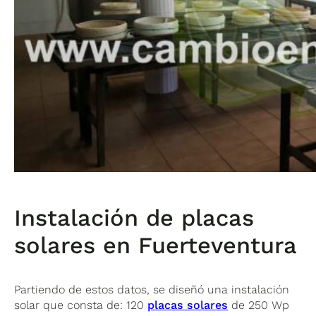
Instalación de placas
solares en Fuerteventura
Partiendo de estos datos, se diseñó una instalación
solar que consta de: 120
placas solares
de 250 Wp