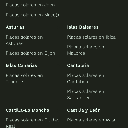
Placas solares en Jaén
Placas solares en Málaga
Asturias
Islas Baleares
Placas solares en
Placas solares en Ibiza
Asturias
Placas solares en
Placas solares en Gijón
Mallorca
Islas Canarias
Cantabria
Placas solares en
Placas solares en
Tenerife
Cantabria
Placas solares en
Santander
Castilla-La Mancha
Castilla y León
Placas solares en Ciudad
Placas solares en Ávila
Real