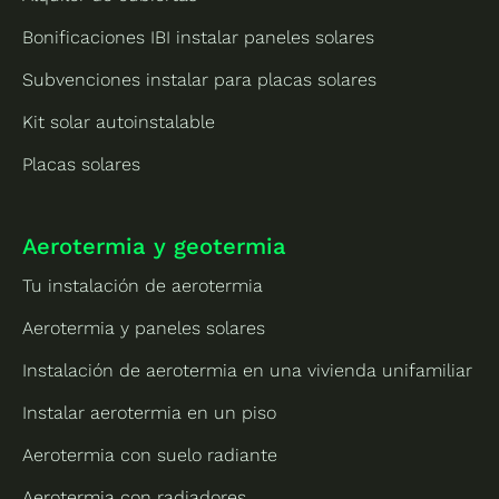
Bonificaciones IBI instalar paneles solares
Subvenciones instalar para placas solares
Kit solar autoinstalable
Placas solares
Aerotermia y geotermia
Tu instalación de aerotermia
Aerotermia y paneles solares
Instalación de aerotermia en una vivienda unifamiliar
Instalar aerotermia en un piso
Aerotermia con suelo radiante
Aerotermia con radiadores