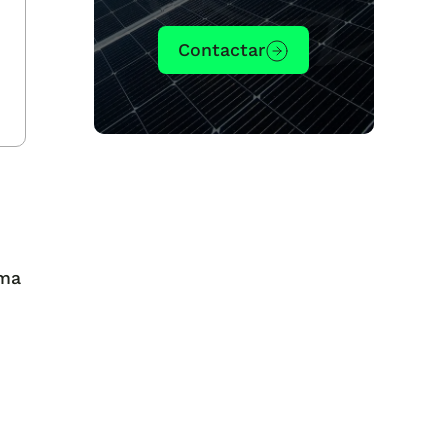
Contactar
ema