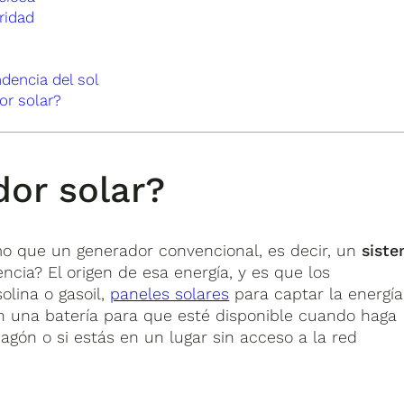
ridad
dencia del sol
or solar?
or solar?
o que un generador convencional, es decir, un
sist
rencia? El origen de esa energía, y es que los
olina o gasoil,
paneles solares
para captar la energía
n una batería para que esté disponible cuando haga
agón o si estás en un lugar sin acceso a la red