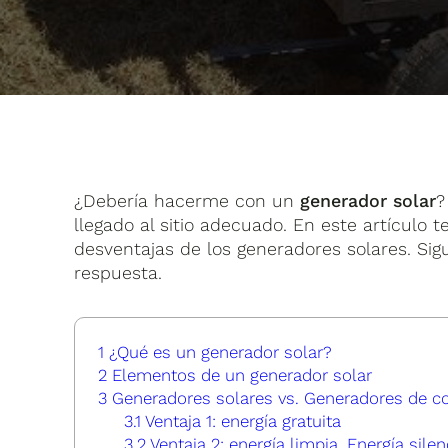
¿Debería hacerme con un
generador solar
?
llegado al sitio adecuado. En este artículo 
desventajas de los generadores solares. Si
respuesta.
1
¿Qué es un generador solar?
2
Elementos de un generador solar
3
Generadores solares vs. Generadores de c
3.1
Ventaja 1: energía gratuita
3.2
Ventaja 2: energía limpia. Energía sile