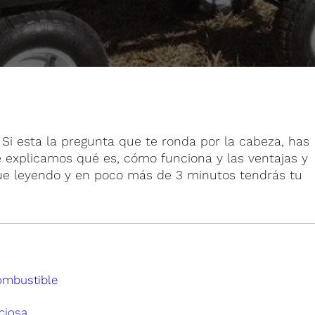
 Si esta la pregunta que te ronda por la cabeza, has
te explicamos qué es, cómo funciona y las ventajas y
gue leyendo y en poco más de 3 minutos tendrás tu
ombustible
nciosa