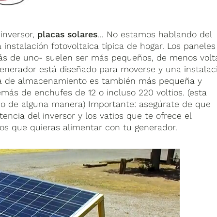
inversor,
placas solares
… No estamos hablando del
nstalación fotovoltaica típica de hogar. Los paneles
más de uno- suelen ser más pequeños, de menos volt
enerador está diseñado para moverse y una instalac
ría de almacenamiento es también más pequeña y
emás de enchufes de 12 o incluso 220 voltios. (esta
ado de alguna manera)
Importante
: asegúrate de que
encia del inversor y los vatios que te ofrece el
atos que quieras alimentar con tu generador.