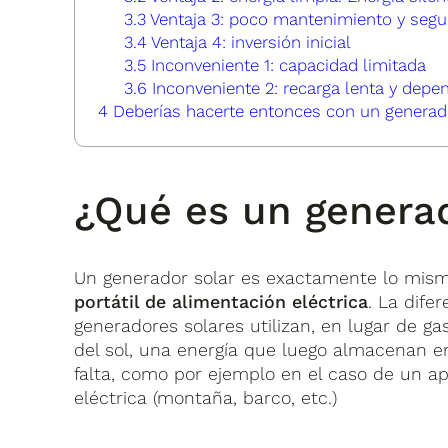
3.3
Ventaja 3: poco mantenimiento y segu
3.4
Ventaja 4: inversión inicial
3.5
Inconveniente 1: capacidad limitada
3.6
Inconveniente 2: recarga lenta y depen
4
Deberías hacerte entonces con un generad
¿Qué es un generad
Un generador solar es exactamente lo mism
portátil de alimentación eléctrica
. La dife
generadores solares utilizan, en lugar de gas
del sol, una energía que luego almacenan e
falta, como por ejemplo en el caso de un ap
eléctrica (montaña, barco, etc.)