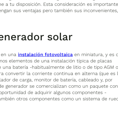
e a tu disposición. Esta consideración es important
tengan sus ventajas pero también sus inconvenientes
enerador solar
o en una
instalación fotovoltaica
en miniatura, y es 
mos elementos de una instalación típica de placas
 una batería -habitualmente de litio o de tipo AGM 
 convertir la corriente continua en alterna (que es 
ador de carga, monitor de batería, cableado y, por
 de generador se comercializan como un paquete co
a oportunidad de adquirir algunos componentes -
 también otros componentes como un sistema de rue