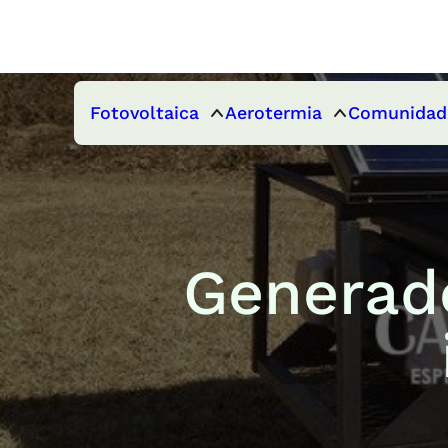
Fotovoltaica
Aerotermia
Comunidad
Generado