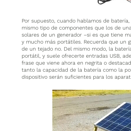
Por supuesto, cuando hablamos de batería, 
mismo tipo de componentes que los de una i
solares de un generador –si es que tiene 
y mucho más portátiles. Recuerda que un g
de un tejado no. Del mismo modo, la bate
portátil, y suele ofrecerte entradas USB, ad
frase que viene ahora en negrita o destac
tanto la capacidad de la batería como la pot
dispositivo serán suficientes para los apar