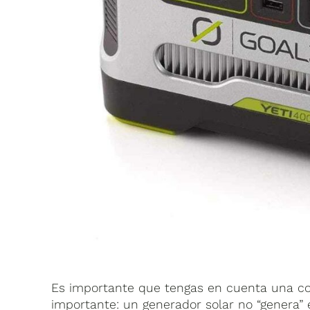
Es importante que tengas en cuenta una co
importante: un generador solar no “genera”