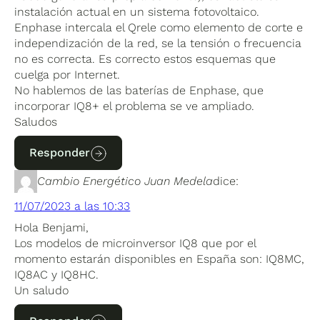
instalación actual en un sistema fotovoltaico.
Enphase intercala el Qrele como elemento de corte e
independización de la red, se la tensión o frecuencia
no es correcta. Es correcto estos esquemas que
cuelga por Internet.
No hablemos de las baterías de Enphase, que
incorporar IQ8+ el problema se ve ampliado.
Saludos
Responder
Cambio Energético Juan Medela
dice:
11/07/2023 a las 10:33
Hola Benjami,
Los modelos de microinversor IQ8 que por el
momento estarán disponibles en España son: IQ8MC,
IQ8AC y IQ8HC.
Un saludo