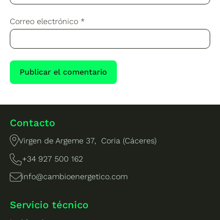
Correo electrónico
*
Contacto
Virgen de Argeme 37, Coria (Cáceres)
+34 927 500 162
info@cambioenergetico.com
Servicio técnico