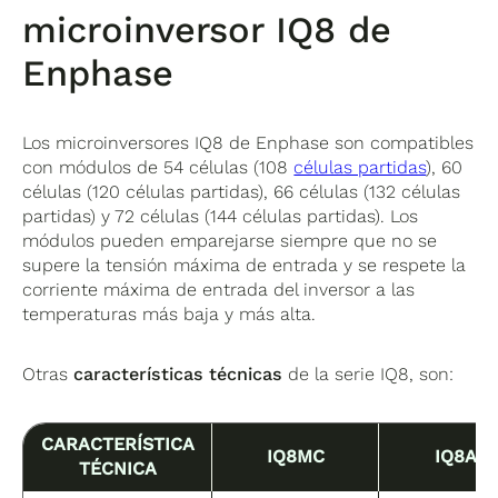
microinversor IQ8 de
Enphase
Los microinversores IQ8 de Enphase son compatibles
con módulos de 54 células (108
células partidas
), 60
células (120 células partidas), 66 células (132 células
partidas) y 72 células (144 células partidas). Los
módulos pueden emparejarse siempre que no se
supere la tensión máxima de entrada y se respete la
corriente máxima de entrada del inversor a las
temperaturas más baja y más alta.
Otras
características técnicas
de la serie IQ8, son:
CARACTERÍSTICA
IQ8MC
IQ8AC
TÉCNICA