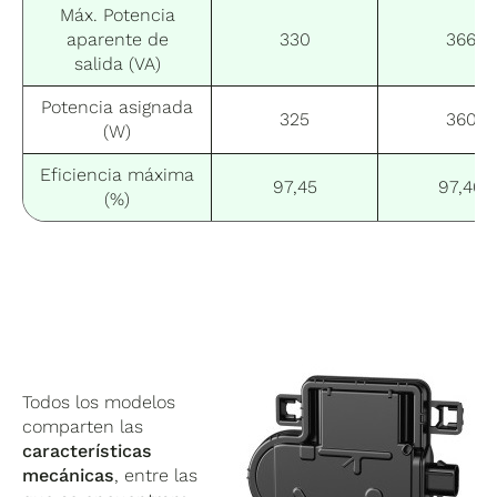
Máx. Potencia
aparente de
330
366
salida (VA)
Potencia asignada
325
360
(W)
Eficiencia máxima
97,45
97,40
(%)
Todos los modelos
comparten las
características
mecánicas
, entre las