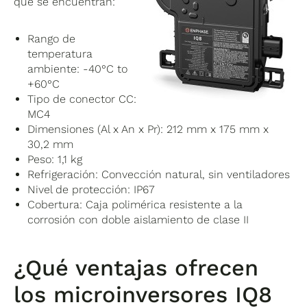
que se encuentran:
Rango de
temperatura
ambiente: -40°C to
+60°C
Tipo de conector CC:
MC4
Dimensiones (Al x An x Pr): 212 mm x 175 mm x
30,2 mm
Peso: 1,1 kg
Refrigeración: Convección natural, sin ventiladores
Nivel de protección: IP67
Cobertura: Caja polimérica resistente a la
corrosión con doble aislamiento de clase II
¿Qué ventajas ofrecen
los microinversores IQ8