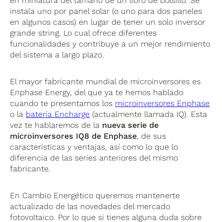
en miniatura del tamaño de un libro de bolsillo. Se
instala uno por panel solar (o uno para dos paneles
en algunos casos) en lugar de tener un solo inversor
grande string. Lo cual ofrece diferentes
funcionalidades y contribuye a un mejor rendimiento
del sistema a largo plazo.
El mayor fabricante mundial de microinversores es
Enphase Energy, del que ya te hemos hablado
cuando te presentamos los
microinversores Enphase
o la
batería Encharge
(actualmente llamada IQ). Esta
vez te hablaremos de la
nueva serie de
microinversores IQ8 de Enphase
, de sus
características y ventajas, así como lo que lo
diferencia de las series anteriores del mismo
fabricante.
En Cambio Energético queremos mantenerte
actualizado de las novedades del mercado
fotovoltaico. Por lo que si tienes alguna duda sobre