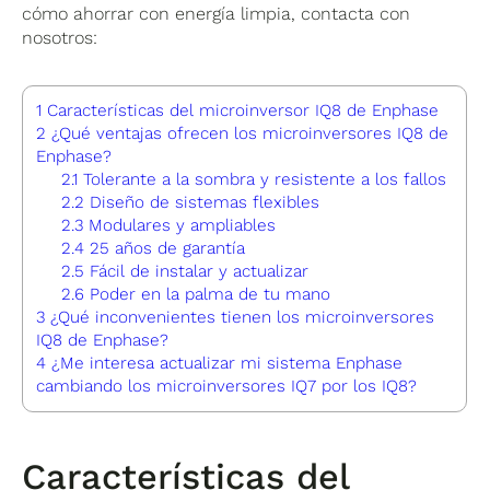
cómo ahorrar con energía limpia, contacta con
nosotros:
1
Características del microinversor IQ8 de Enphase
2
¿Qué ventajas ofrecen los microinversores IQ8 de
Enphase?
2.1
Tolerante a la sombra y resistente a los fallos
2.2
Diseño de sistemas flexibles
2.3
Modulares y ampliables
2.4
25 años de garantía
2.5
Fácil de instalar y actualizar
2.6
Poder en la palma de tu mano
3
¿Qué inconvenientes tienen los microinversores
IQ8 de Enphase?
4
¿Me interesa actualizar mi sistema Enphase
cambiando los microinversores IQ7 por los IQ8?
Características del