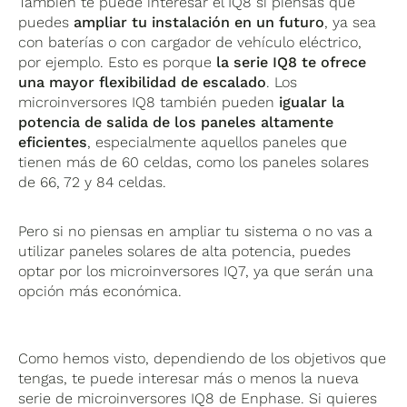
También te puede interesar el IQ8 si piensas que
puedes
ampliar tu instalación en un futuro
, ya sea
con baterías o con cargador de vehículo eléctrico,
por ejemplo. Esto es porque
la serie IQ8 te ofrece
una mayor flexibilidad de escalado
. Los
microinversores IQ8 también pueden
igualar la
potencia de salida de los paneles altamente
eficientes
, especialmente aquellos paneles que
tienen más de 60 celdas, como los paneles solares
de 66, 72 y 84 celdas.
Pero si no piensas en ampliar tu sistema o no vas a
utilizar paneles solares de alta potencia, puedes
optar por los microinversores IQ7, ya que serán una
opción más económica.
Como hemos visto, dependiendo de los objetivos que
tengas, te puede interesar más o menos la nueva
serie de microinversores IQ8 de Enphase. Si quieres