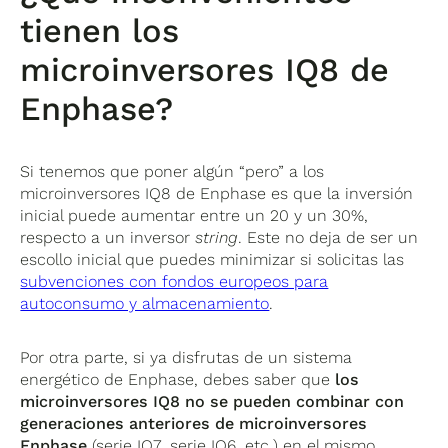
tienen los
microinversores IQ8 de
Enphase?
Si tenemos que poner algún “pero” a los
microinversores IQ8 de Enphase es que la inversión
inicial puede aumentar entre un 20 y un 30%,
respecto a un inversor
string
. Este no deja de ser un
escollo inicial que puedes minimizar si solicitas las
subvenciones con fondos europeos para
autoconsumo y almacenamiento
.
Por otra parte, si ya disfrutas de un sistema
energético de Enphase, debes saber que
los
microinversores IQ8 no se pueden combinar con
generaciones anteriores de microinversores
Enphase
(serie IQ7, serie IQ6, etc.) en el mismo