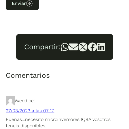
Enviar
Compartir:
Comentarios
Nico
dice:
27/03/2023 a las 07:17
Buenas…necesito microinversores IQ8A vosotros
teneis disponibles…