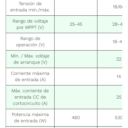
Tensión de
18/60
entrada mín./máx.
Rango de voltaje
25-45
28-45
por MPPT (V)
Rango de
18-49
operación (V)
Mín. / Máx. voltaje
22
de arranque (V)
Corriente máxima
14
de entrada (A)
Máx. corriente de
entrada CC de
25
cortocircuito (A)
Potencia máxima
480
530
de entrada (W)