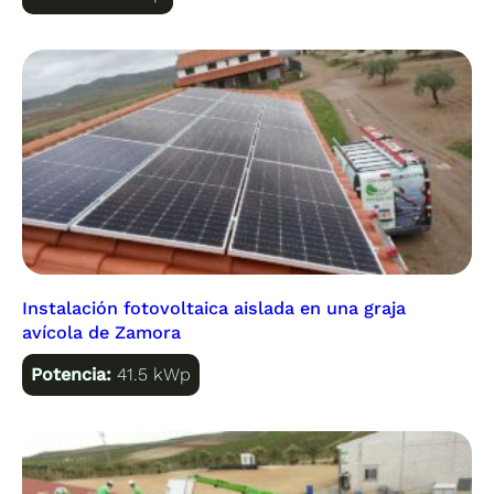
Instalación fotovoltaica aislada en una graja
avícola de Zamora
Potencia:
41.5 kWp