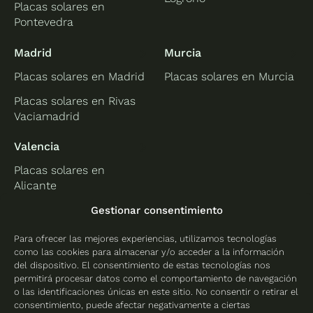
Placas solares en
Pontevedra
Madrid
Murcia
Placas solares en Madrid
Placas solares en Murcia
Placas solares en Rivas
Vaciamadrid
Valencia
Placas solares en
Alicante
Placas solares en
Gestionar consentimiento
Castellón
Para ofrecer las mejores experiencias, utilizamos tecnologías
Placas solares en
como las cookies para almacenar y/o acceder a la información
Valencia
del dispositivo. El consentimiento de estas tecnologías nos
permitirá procesar datos como el comportamiento de navegación
o las identificaciones únicas en este sitio. No consentir o retirar el
consentimiento, puede afectar negativamente a ciertas