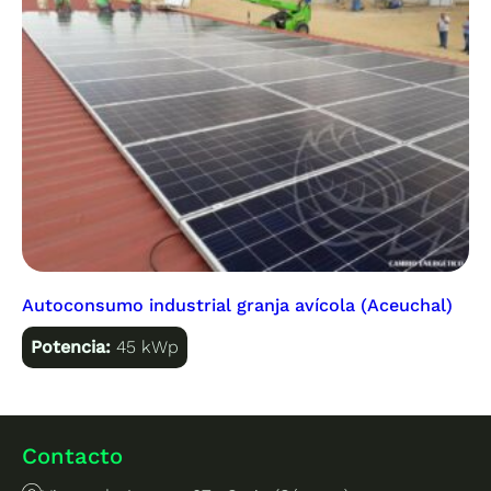
Autoconsumo industrial granja avícola (Aceuchal)
Potencia:
45 kWp
Contacto