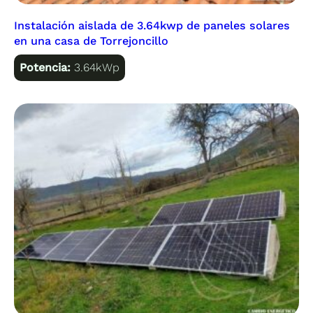
Instalación aislada de 3.64kwp de paneles solares
en una casa de Torrejoncillo
Potencia:
3.64kWp