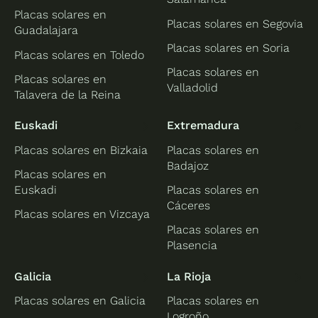
Placas solares en
Placas solares en Segovia
Guadalajara
Placas solares en Soria
Placas solares en Toledo
Placas solares en
Placas solares en
Valladolid
Talavera de la Reina
Euskadi
Extremadura
Placas solares en Bizkaia
Placas solares en
Badajoz
Placas solares en
Euskadi
Placas solares en
Cáceres
Placas solares en Vizcaya
Placas solares en
Plasencia
Galicia
La Rioja
Placas solares en Galicia
Placas solares en
Logroño