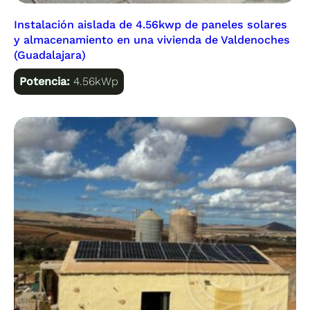
Instalación aislada de 4.56kwp de paneles solares
y almacenamiento en una vivienda de Valdenoches
(Guadalajara)
Potencia:
4.56kWp