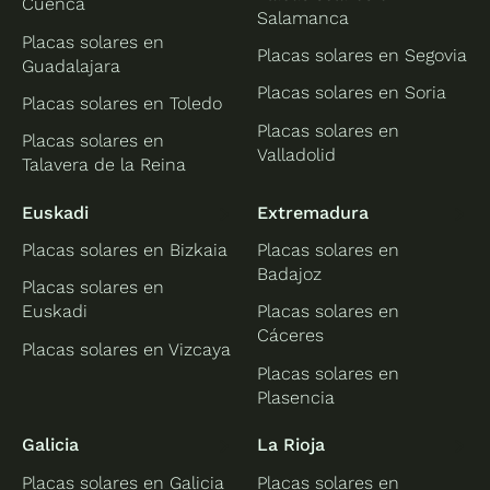
Cuenca
Salamanca
Placas solares en
Placas solares en Segovia
Guadalajara
Placas solares en Soria
Placas solares en Toledo
Placas solares en
Placas solares en
Valladolid
Talavera de la Reina
Euskadi
Extremadura
Placas solares en Bizkaia
Placas solares en
Badajoz
Placas solares en
Euskadi
Placas solares en
Cáceres
Placas solares en Vizcaya
Placas solares en
Plasencia
Galicia
La Rioja
Placas solares en Galicia
Placas solares en