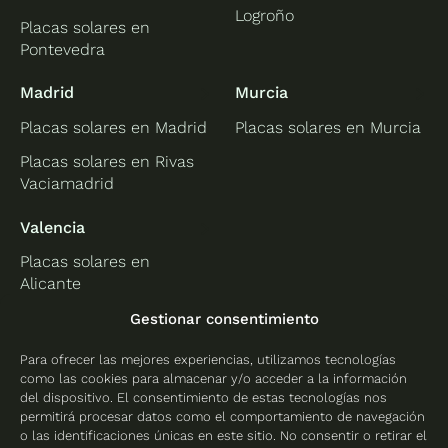
Logroño
Placas solares en
Pontevedra
Madrid
Murcia
Placas solares en Madrid
Placas solares en Murcia
Placas solares en Rivas
Vaciamadrid
Valencia
Placas solares en
Alicante
Placas solares en
Gestionar consentimiento
Castellón
Para ofrecer las mejores experiencias, utilizamos tecnologías
Placas solares en
como las cookies para almacenar y/o acceder a la información
Valencia
del dispositivo. El consentimiento de estas tecnologías nos
permitirá procesar datos como el comportamiento de navegación
o las identificaciones únicas en este sitio. No consentir o retirar el