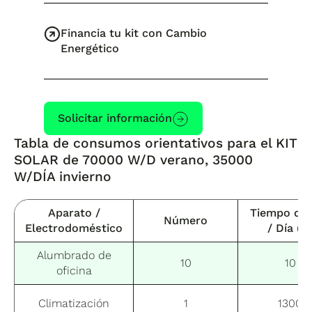
Financia tu kit con Cambio
Energético
Solicitar información
Tabla de consumos orientativos para el KIT
SOLAR de 70000 W/D verano, 35000
W/DÍA invierno
Aparato /
Tiempo de
Número
Electrodoméstico
/ Día (H
Alumbrado de
10
10
oficina
Climatización
1
1300