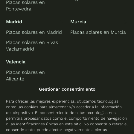
Placas solares en
Pontevedra
Madrid
Murcia
Placas solares en Madrid
Placas solares en Murcia
Placas solares en Rivas
Vaciamadrid
Valencia
Placas solares en
Alicante
Placas solares en
Gestionar consentimiento
Castellón
Para ofrecer las mejores experiencias, utilizamos tecnologías
Placas solares en
como las cookies para almacenar y/o acceder a la información
Valencia
del dispositivo. El consentimiento de estas tecnologías nos
permitirá procesar datos como el comportamiento de navegación
o las identificaciones únicas en este sitio. No consentir o retirar el
consentimiento, puede afectar negativamente a ciertas