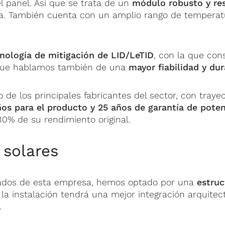
l panel. Así que se trata de un
módulo robusto y res
Pa. También cuenta con un amplio rango de temperat
nología de mitigación de LID/LeTID
, con la que con
o que hablamos también de una
mayor fiabilidad y dur
 de los principales fabricantes del sector, con traye
ños para el producto y 25 años de garantía de poten
0% de su rendimiento original.
 solares
tejados de esta empresa, hemos optado por una
estruc
, la instalación tendrá una mejor integración arquite
.