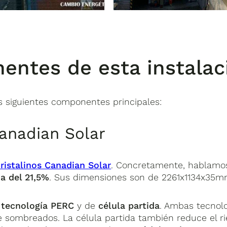
entes de esta instalac
s siguientes componentes principales:
anadian Solar
ristalinos Canadian Solar
. Concretamente, hablamos
a del 21,5%
. Sus dimensiones son de 2261x1134x35mm
a
tecnología PERC
y de
célula partida
. Ambas tecnolo
de sombreados. La célula partida también reduce el ri