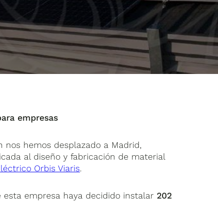
para empresas
ón nos hemos desplazado a Madrid,
icada al diseño y fabricación de material
éctrico Orbis Viaris
.
ue esta empresa haya decidido instalar
202