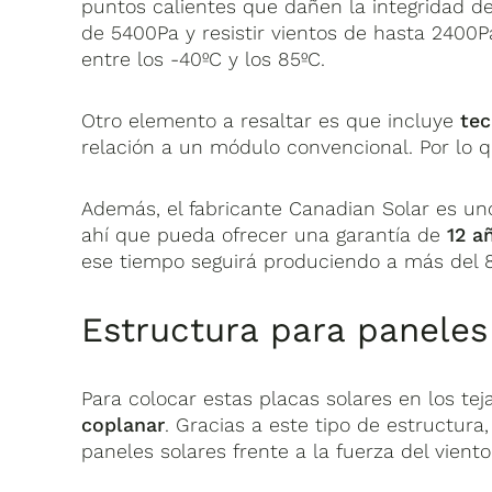
puntos calientes que dañen la integridad de
de 5400Pa y resistir vientos de hasta 2400
entre los -40ºC y los 85ºC.
Otro elemento a resaltar es que incluye
tec
relación a un módulo convencional. Por l
Además, el fabricante Canadian Solar es uno
ahí que pueda ofrecer una garantía de
12 a
ese tiempo seguirá produciendo a más del 8
Estructura para paneles
Para colocar estas placas solares en los 
coplanar
. Gracias a este tipo de estructura
paneles solares frente a la fuerza del viento