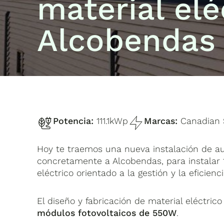
material elé
Alcobendas
Potencia:
111.1kWp
Marcas:
Canadian 
Hoy te traemos una nueva instalación de a
concretamente a Alcobendas, para instalar 
eléctrico orientado a la gestión y la eficie
El diseño y fabricación de material eléctri
módulos fotovoltaicos de 550W
.