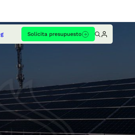
og
Solicita presupuesto