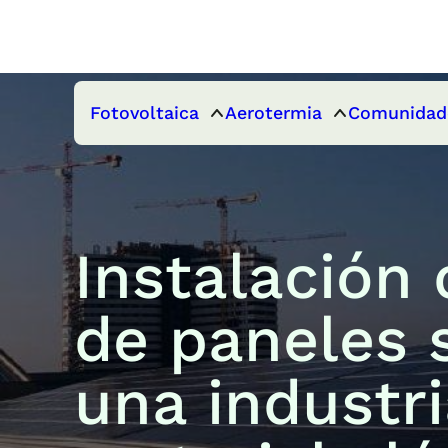
Fotovoltaica
Aerotermia
Comunidad
Instalación 
de paneles 
una industr