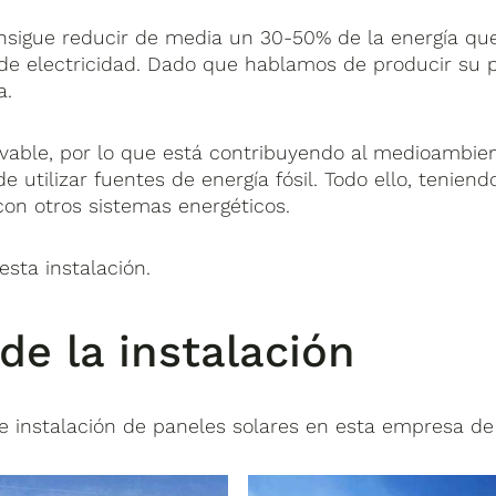
onsigue reducir de media un 30-50% de la energía qu
de electricidad. Dado que hablamos de producir su 
a.
vable, por lo que está contribuyendo al medioambien
 utilizar fuentes de energía fósil. Todo ello, teniend
n otros sistemas energéticos.
sta instalación.
 de la instalación
e instalación de paneles solares en esta empresa de