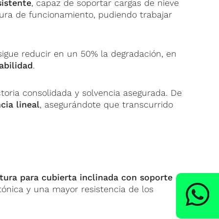
istente
, capaz de soportar cargas de nieve
ura de funcionamiento, pudiendo trabajar
sigue reducir en un 50% la degradación, en
abilidad
.
ctoria consolidada y solvencia asegurada. De
cia lineal
, asegurándote que transcurrido
tura para cubierta inclinada con soporte
ctónica y una mayor resistencia de los