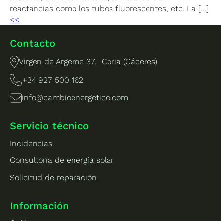
reactancias como los tubos fluorescentes, etc. La […]
<<
Contacto
Virgen de Argeme 37, Coria (Cáceres)
+34 927 500 162
info@cambioenergetico.com
Servicio técnico
Incidencias
Consultoría de energía solar
Solicitud de reparación
Información