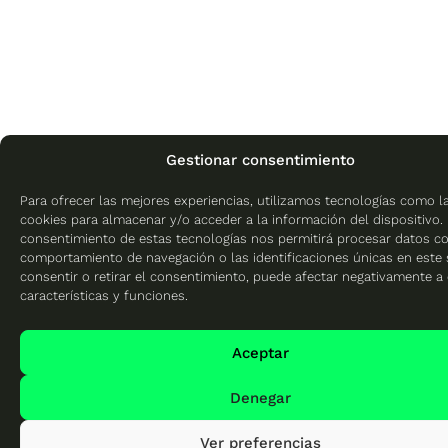
Gestionar consentimiento
Para ofrecer las mejores experiencias, utilizamos tecnologías como l
cookies para almacenar y/o acceder a la información del dispositivo. 
consentimiento de estas tecnologías nos permitirá procesar datos c
comportamiento de navegación o las identificaciones únicas en este s
consentir o retirar el consentimiento, puede afectar negativamente a 
características y funciones.
Aceptar
Denegar
Ver preferencias