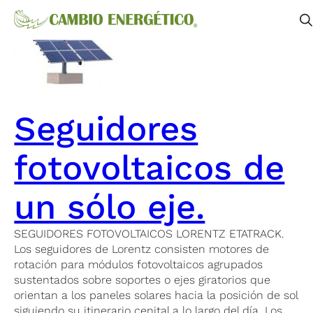
Seguidores
fotovoltaicos de
un sólo eje.
SEGUIDORES FOTOVOLTAICOS LORENTZ ETATRACK.
Los seguidores de Lorentz consisten motores de
rotación para módulos fotovoltaicos agrupados
sustentados sobre soportes o ejes giratorios que
orientan a los paneles solares hacia la posición de sol
siguiendo su itinerario cenital a lo largo del día. Los