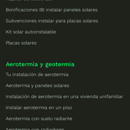
Bonificaciones IBI instalar paneles solares
Subvenciones instalar para placas solares
Kit solar autoinstalable
Placas solares
Aerotermia y geotermia
Tu instalación de aerotermia
Aerotermia y paneles solares
Instalación de aerotermia en una vivienda unifamiliar
Instalar aerotermia en un piso
Aerotermia con suelo radiante
Aerotermia con radiadores