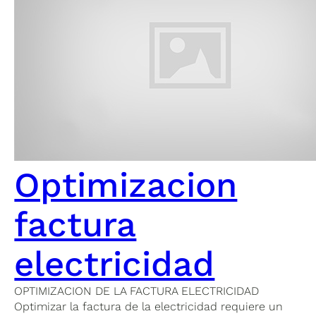
Optimizacion
factura
electricidad
OPTIMIZACION DE LA FACTURA ELECTRICIDAD
Optimizar la factura de la electricidad requiere un