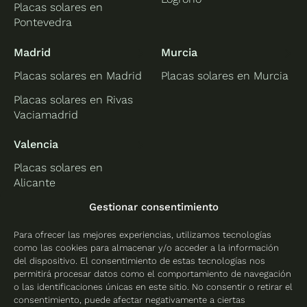
Placas solares en
Pontevedra
Madrid
Murcia
Placas solares en Madrid
Placas solares en Murcia
Placas solares en Rivas
Vaciamadrid
Valencia
Placas solares en
Alicante
Placas solares en
Gestionar consentimiento
Castellón
Para ofrecer las mejores experiencias, utilizamos tecnologías
Placas solares en
como las cookies para almacenar y/o acceder a la información
Valencia
del dispositivo. El consentimiento de estas tecnologías nos
permitirá procesar datos como el comportamiento de navegación
o las identificaciones únicas en este sitio. No consentir o retirar el
consentimiento, puede afectar negativamente a ciertas