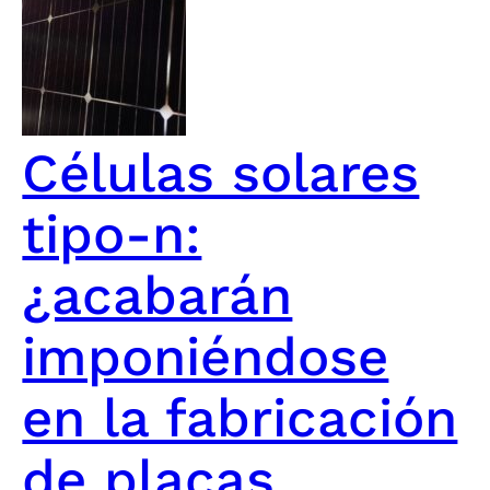
Células solares
tipo-n:
¿acabarán
imponiéndose
en la fabricación
de placas