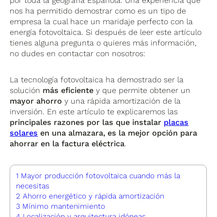
por toda la geografía Española. Una experiencia que
nos ha permitido demostrar como es un tipo de
empresa la cual hace un maridaje perfecto con la
energía fotovoltaica. Si después de leer este artículo
tienes alguna pregunta o quieres más información,
no dudes en contactar con nosotros:
La tecnología fotovoltaica ha demostrado ser la
solución
más eficiente
y que permite obtener un
mayor ahorro
y una rápida amortización de la
inversión. En este artículo te explicaremos las
principales razones por las que instalar
placas
solares
en una almazara, es la mejor opción para
ahorrar en la factura eléctrica
.
1
Mayor producción fotovoltaica cuando más la
necesitas
2
Ahorro energético y rápida amortización
3
Mínimo mantenimiento
4
Localización y arquitectura idóneas