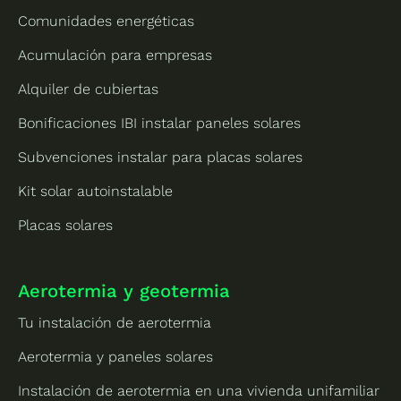
Comunidades energéticas
Acumulación para empresas
Alquiler de cubiertas
Bonificaciones IBI instalar paneles solares
Subvenciones instalar para placas solares
Kit solar autoinstalable
Placas solares
Aerotermia y geotermia
Tu instalación de aerotermia
Aerotermia y paneles solares
Instalación de aerotermia en una vivienda unifamiliar