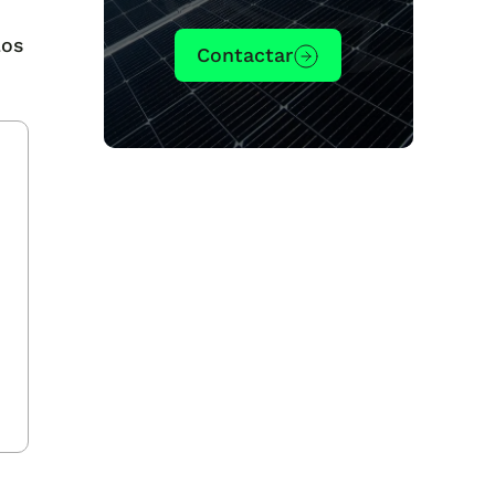
los
Contactar