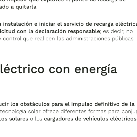
ado a quitarla
.
a instalación e iniciar el servicio de recarga eléctric
citud con la declaración responsable
; es decir, no
y control que realicen las administraciones públicas
léctrico con energía
cir los obstáculos para el impulso definitivo de la
a tecnología solar ofrece diferentes formas para conju
os solares
o los
cargadores de vehículos eléctricos