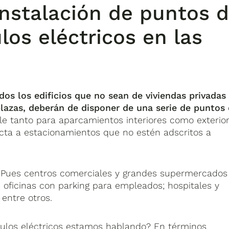
instalación de puntos 
los eléctricos en las
dos los edificios que no sean de viviendas privadas
azas, deberán de disponer de una serie de puntos
ale tanto para aparcamientos interiores como exterio
cta a estacionamientos que no estén adscritos a
 Pues centros comerciales y grandes supermercados
e oficinas con parking para empleados; hospitales y
 entre otros.
culos eléctricos estamos hablando? En términos