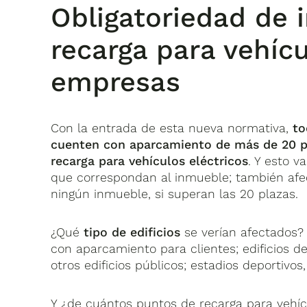
Obligatoriedad de 
recarga para vehícu
empresas
Con la entrada de esta nueva normativa,
to
cuenten con aparcamiento de más de 20 pl
recarga para vehículos eléctricos
. Y esto v
que correspondan al inmueble; también afe
ningún inmueble, si superan las 20 plazas.
¿Qué
tipo de edificios
se verían afectados?
con aparcamiento para clientes; edificios d
otros edificios públicos; estadios deportivos,
Y ¿de cuántos puntos de recarga para vehí