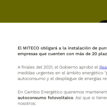
El MITECO obligará a la instalación de pun
empresas que cuenten con más de 20 plaz
A finales del 2021, el Gobierno aprobó el
Rea
medidas urgentes en el ámbito energético “p
autoconsumo y el despliegue de energías r
En Cambio Energético queremos mantenerte
autoconsumo fotovoltaico
. Así que si tie
nosotros: