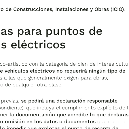
o de Construcciones, Instalaciones y Obras (ICIO)
.
ias para puntos de
s eléctricos
co-artístico con la categoría de bien de interés cultu
e vehículos eléctricos no requerirá ningún tipo de
os a las que generalmente exigen para obras,
o de cualquier otra clase.
 previas,
se pedirá una declaración responsable
ondiente), que incluya el cumplimiento explícito de 
ener la
documentación que acredite lo que declaras
d u omisión en los datos o documentos
que incorpor
lo impedir que explotes el punto de recarga de