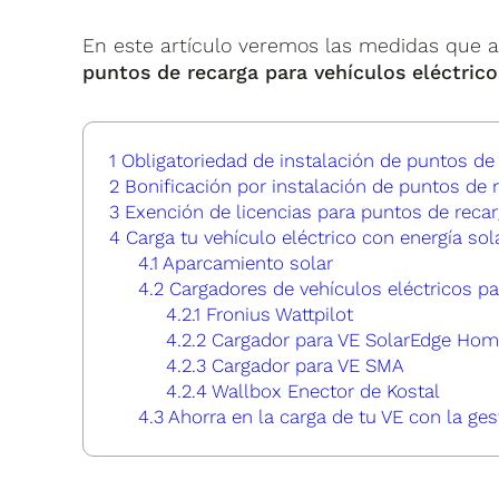
En este artículo veremos las medidas que a
puntos de recarga para vehículos eléctrico
1
Obligatoriedad de instalación de puntos de 
2
Bonificación por instalación de puntos de r
3
Exención de licencias para puntos de recar
4
Carga tu vehículo eléctrico con energía sol
4.1
Aparcamiento solar
4.2
Cargadores de vehículos eléctricos pa
4.2.1
Fronius Wattpilot
4.2.2
Cargador para VE SolarEdge Ho
4.2.3
Cargador para VE SMA
4.2.4
Wallbox Enector de Kostal
4.3
Ahorra en la carga de tu VE con la gest