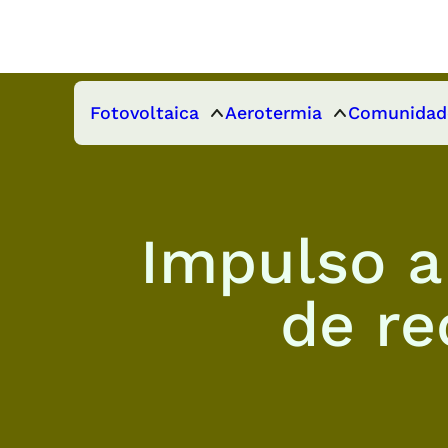
Fotovoltaica
Aerotermia
Comunidad
Impulso a
de re