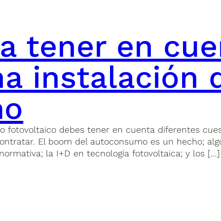
a tener en cue
a instalación 
mo
o fotovoltaico debes tener en cuenta diferentes cue
contratar. El boom del autoconsumo es un hecho; al
rmativa; la I+D en tecnología fotovoltaica; y los […]