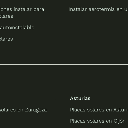
ones instalar para
Instalar aerotermia en u
olares
 autoinstalable
olares
Asturias
solares en Zaragoza
Placas solares en Asturi
Placas solares en Gijón