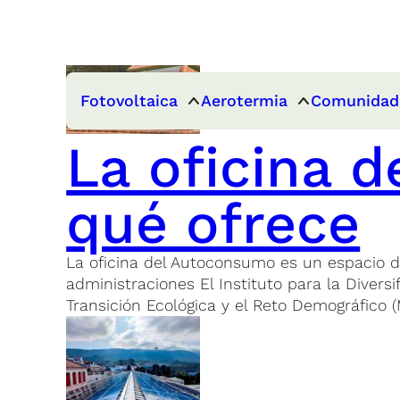
Fotovoltaica
Aerotermia
Comunidad
La oficina 
qué ofrece
La oficina del Autoconsumo es un espacio 
administraciones El Instituto para la Divers
Transición Ecológica y el Reto Demográfico 