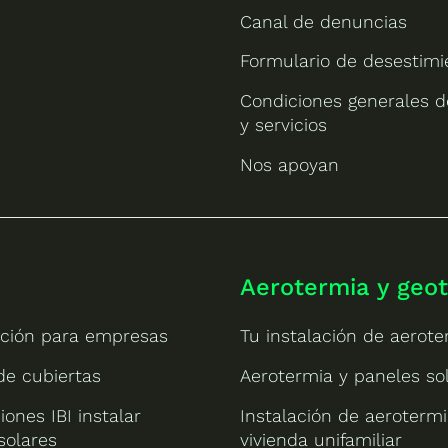
Canal de denuncias
Formulario de desestimi
Condiciones generales d
y servicios
Nos apoyan
Aerotermia y geo
ción para empresas
Tu instalación de aerote
 de cubiertas
Aerotermia y paneles so
iones IBI instalar
Instalación de aeroterm
solares
vivienda unifamiliar