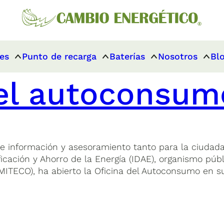
es
Punto de recarga
Baterías
Nosotros
Bl
del autoconsum
de información y asesoramiento tanto para la ciuda
ificación y Ahorro de la Energía (IDAE), organismo púb
(MITECO), ha abierto la Oficina del Autoconsumo en s