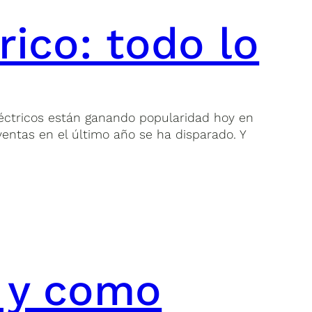
rico: todo lo
léctricos están ganando popularidad hoy en
ventas en el último año se ha disparado. Y
n y como