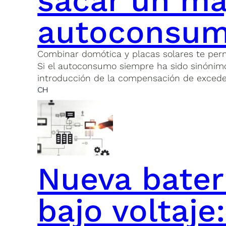
sacar un ma
autoconsu
Combinar domótica y placas solares te perm
Si el autoconsumo siempre ha sido sinónimo
introducción de la compensación de exced
Nueva bater
bajo voltaje