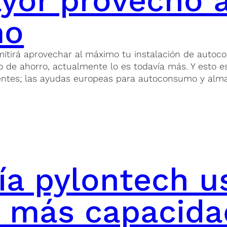
yor provecho a
mo
itirá aprovechar al máximo tu instalación de autoc
 de ahorro, actualmente lo es todavía más. Y esto e
entes; las ayudas europeas para autoconsumo y alm
ía pylontech 
: más capacidad