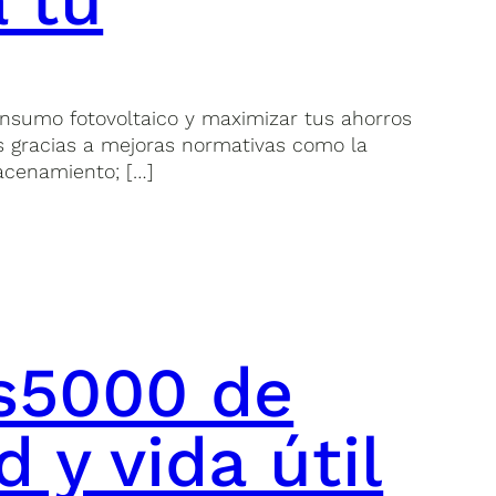
 tu
onsumo fotovoltaico y maximizar tus ahorros
s gracias a mejoras normativas como la
acenamiento; […]
us5000 de
 y vida útil