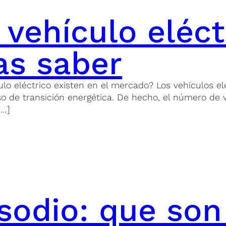
vehículo eléct
as saber
ulo eléctrico existen en el mercado? Los vehículos e
so de transición energética. De hecho, el número de 
[…]
 sodio: que so