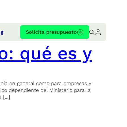
og
Solicita presupuesto
o: qué es y
danía en general como para empresas y
lico dependiente del Ministerio para la
u […]