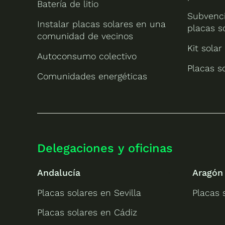
Batería de litio
Subvenci
Instalar placas solares en una
placas s
comunidad de vecinos
Kit solar
Autoconsumo colectivo
Placas s
Comunidades energéticas
Delegaciones y oficinas
Andalucía
Aragón
Placas solares en Sevilla
Placas 
Placas solares en Cádiz