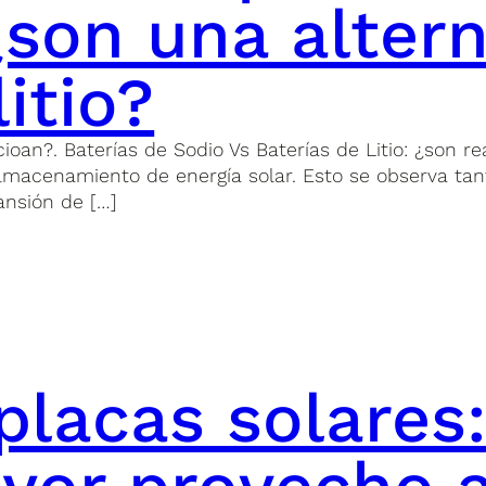
son una altern
itio?
oan?. Baterías de Sodio Vs Baterías de Litio: ¿son rea
macenamiento de energía solar. Esto se observa tant
pansión de […]
placas solares