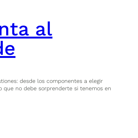
nta al
de
stiones: desde los componentes a elegir
go que no debe sorprenderte si tenemos en