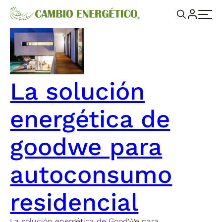
La solución
energética de
goodwe para
autoconsumo
residencial
La solución energética de GoodWe para