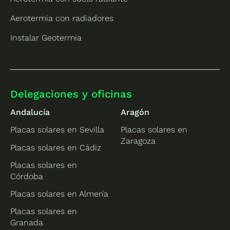
Aerotermia con radiadores
Instalar Geotermia
Delegaciones y oficinas
Andalucía
Aragón
Placas solares en Sevilla
Placas solares en
Zaragoza
Placas solares en Cádiz
Placas solares en
Córdoba
Placas solares en Almería
Placas solares en
Granada