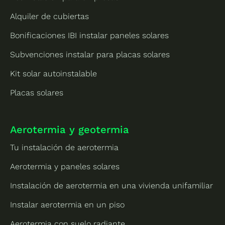
Alquiler de cubiertas
Bonificaciones IBI instalar paneles solares
Subvenciones instalar para placas solares
Kit solar autoinstalable
Placas solares
Aerotermia y geotermia
Tu instalación de aerotermia
Aerotermia y paneles solares
Instalación de aerotermia en una vivienda unifamiliar
Instalar aerotermia en un piso
Aerotermia con suelo radiante