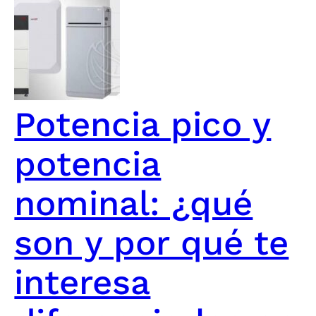
Potencia pico y
potencia
nominal: ¿qué
son y por qué te
interesa