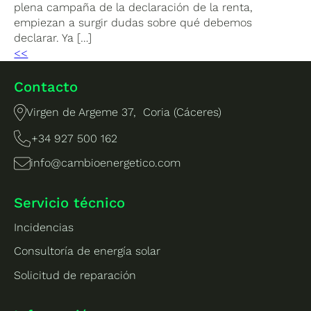
plena campaña de la declaración de la renta,
empiezan a surgir dudas sobre qué debemos
declarar. Ya […]
<<
Contacto
Virgen de Argeme 37, Coria (Cáceres)
+34 927 500 162
info@cambioenergetico.com
Servicio técnico
Incidencias
Consultoría de energía solar
Solicitud de reparación