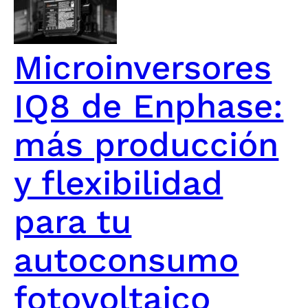
Microinversores
IQ8 de Enphase:
más producción
y flexibilidad
para tu
autoconsumo
fotovoltaico