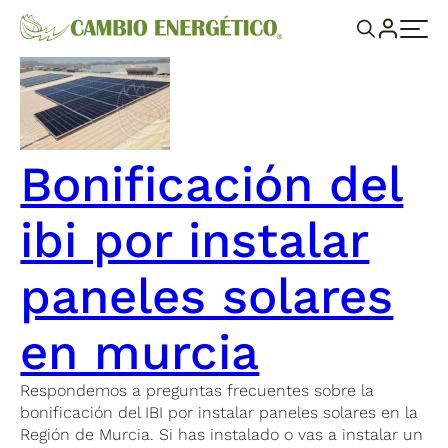
Bonificación del
ibi por instalar
paneles solares
en murcia
Respondemos a preguntas frecuentes sobre la
bonificación del IBI por instalar paneles solares en la
Región de Murcia. Si has instalado o vas a instalar un