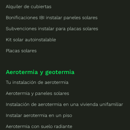
Alquiler de cubiertas
Bonificaciones IBI instalar paneles solares
Subvenciones instalar para placas solares
Kit solar autoinstalable
Placas solares
Aerotermia y geotermia
Tu instalación de aerotermia
Aerotermia y paneles solares
Instalación de aerotermia en una vivienda unifamiliar
Instalar aerotermia en un piso
Aerotermia con suelo radiante