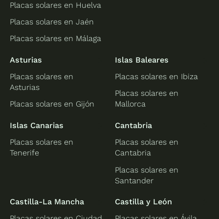
Placas solares en Huelva
Placas solares en Jaén
Placas solares en Málaga
Asturias
Islas Baleares
Placas solares en
Placas solares en Ibiza
Asturias
Placas solares en
Placas solares en Gijón
Mallorca
Islas Canarias
Cantabria
Placas solares en
Placas solares en
Tenerife
Cantabria
Placas solares en
Santander
Castilla-La Mancha
Castilla y León
Placas solares en Ciudad
Placas solares en Ávila