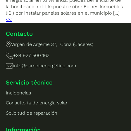
energía solar en tu vivienda, puedes beneficiarte de
la bonificación del Impuesto sobre Bienes Inmuebles
(IBI) por instalar paneles solares en el municipio […]
<<
Contacto
Virgen de Argeme 37, Coria (Cáceres)
+34 927 500 162
info@cambioenergetico.com
Servicio técnico
Incidencias
Consultoría de energía solar
Solicitud de reparación
Información