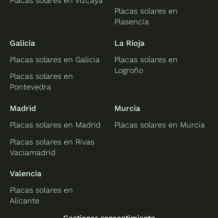
Placas solares en Vizcaya
Placas solares en
Plasencia
Galicia
La Rioja
Placas solares en Galicia
Placas solares en
Logroño
Placas solares en
Pontevedra
Madrid
Murcia
Placas solares en Madrid
Placas solares en Murcia
Placas solares en Rivas
Vaciamadrid
Valencia
Placas solares en
Alicante
Placas solares en