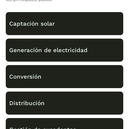
Captación solar
Generación de electricidad
Los paneles fotovoltaicos absorben la luz
solar.
Conversión
Las células solares que integran los paneles
convierten la radiación solar en corriente
continua.
Distribución
El inversor transforma la corriente continua
en corriente alterna.