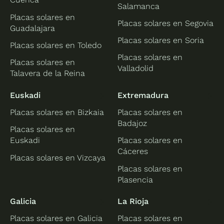
Salamanca
Placas solares en
Placas solares en Segovia
Guadalajara
Placas solares en Soria
Placas solares en Toledo
Placas solares en
Placas solares en
Valladolid
Talavera de la Reina
Euskadi
Extremadura
Placas solares en Bizkaia
Placas solares en
Badajoz
Placas solares en
Euskadi
Placas solares en
Cáceres
Placas solares en Vizcaya
Placas solares en
Plasencia
Galicia
La Rioja
Placas solares en Galicia
Placas solares en