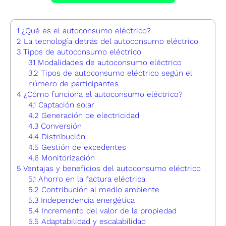
1
¿Qué es el autoconsumo eléctrico?
2
La tecnología detrás del autoconsumo eléctrico
3
Tipos de autoconsumo eléctrico
3.1
Modalidades de autoconsumo eléctrico
3.2
Tipos de autoconsumo eléctrico según el
número de participantes
4
¿Cómo funciona el autoconsumo eléctrico?
4.1
Captación solar
4.2
Generación de electricidad
4.3
Conversión
4.4
Distribución
4.5
Gestión de excedentes
4.6
Monitorización
5
Ventajas y beneficios del autoconsumo eléctrico
5.1
Ahorro en la factura eléctrica
5.2
Contribución al medio ambiente
5.3
Independencia energética
5.4
Incremento del valor de la propiedad
5.5
Adaptabilidad y escalabilidad