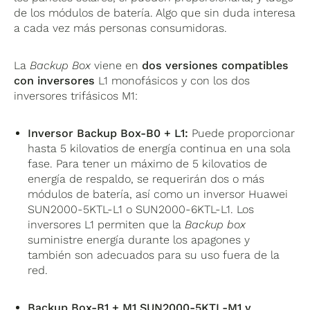
de los módulos de batería. Algo que sin duda interesa
a cada vez más personas consumidoras.
La
Backup Box
viene en
dos versiones compatibles
con inversores
L1 monofásicos y con los dos
inversores trifásicos M1:
Inversor Backup Box-B0 + L1:
Puede proporcionar
hasta 5 kilovatios de energía continua en una sola
fase. Para tener un máximo de 5 kilovatios de
energía de respaldo, se requerirán dos o más
módulos de batería, así como un inversor Huawei
SUN2000-5KTL-L1 o SUN2000-6KTL-L1. Los
inversores L1 permiten que la
Backup box
suministre energía durante los apagones y
también son adecuados para su uso fuera de la
red.
Backup Box-B1 + M1 SUN2000-5KTL-M1 y