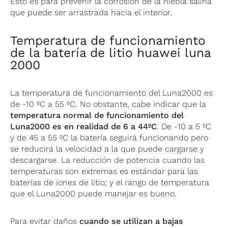
Esto es para prevenir la corrosión de la niebla salina
que puede ser arrastrada hacia el interior.
Temperatura de funcionamiento
de la batería de litio huawei luna
2000
La temperatura de funcionamiento del Luna2000 es
de -10 ºC a 55 ºC. No obstante, cabe indicar que la
temperatura normal de funcionamiento del
Luna2000 es en realidad de 6 a 44ºC
. De -10 a 5 ºC
y de 45 a 55 ºC la batería seguirá funcionando pero
se reducirá la velocidad a la que puede cargarse y
descargarse. La reducción de potencia cuando las
temperaturas son extremas es estándar para las
baterías de iones de litio; y el rango de temperatura
que el Luna2000 puede manejar es bueno.
Para evitar daños
cuando se utilizan a bajas