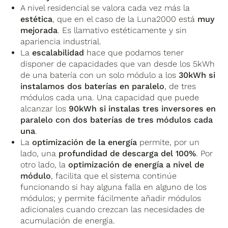
A nivel residencial se valora cada vez más la
estética
, que en el caso de la Luna2000 está
muy
mejorada
. Es llamativo estéticamente y sin
apariencia industrial.
La
escalabilidad
hace que podamos tener
disponer de capacidades que van desde los 5kWh
de una batería con un solo módulo a los
30kWh si
instalamos dos baterías en paralelo
, de tres
módulos cada una. Una capacidad que puede
alcanzar los
90kWh si instalas tres inversores en
paralelo con dos baterías de tres módulos cada
una
.
La
optimización de la energía
permite, por un
lado, una
profundidad de descarga del 100%
. Por
otro lado, la
optimización de energía a nivel de
módulo
, facilita que el sistema continúe
funcionando si hay alguna falla en alguno de los
módulos; y permite fácilmente añadir módulos
adicionales cuando crezcan las necesidades de
acumulación de energía.