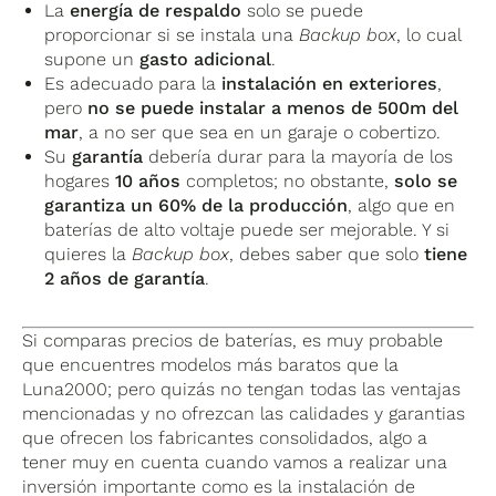
La
energía de respaldo
solo se puede
proporcionar si se instala una
Backup box
, lo cual
supone un
gasto adicional
.
Es adecuado para la
instalación en exteriores
,
pero
no se puede instalar a menos de 500m del
mar
, a no ser que sea en un garaje o cobertizo.
Su
garantía
debería durar para la mayoría de los
hogares
10 años
completos; no obstante,
solo se
garantiza un 60% de la producción
, algo que en
baterías de alto voltaje puede ser mejorable. Y si
quieres la
Backup box
, debes saber que solo
tiene
2 años de garantía
.
Si comparas precios de baterías, es muy probable
que encuentres modelos más baratos que la
Luna2000; pero quizás no tengan todas las ventajas
mencionadas y no ofrezcan las calidades y garantias
que ofrecen los fabricantes consolidados, algo a
tener muy en cuenta cuando vamos a realizar una
inversión importante como es la instalación de