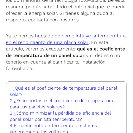
los pormenores de la tecnología fotovoltaica. De esta
manera, podrás saber todo el potencial que te puede
ofrecer la energía solar. Si tienes alguna duda al
respecto, contacta con nosotros.
Ya te hemos hablado de
cómo influye la temperatura
en el rendimiento de una placa solar
.
En este
artículo, veremos exactamente
qué es el coeficiente
de temperatura de un panel solar
y si debes o no
tenerlo en cuenta al planificar tu instalación
fotovoltaica.
1
¿Qué es el coeficiente de temperatura del panel
solar?
2
¿Es importante el coeficiente de temperatura
para tus paneles solares?
3
¿Cómo minimizar la pérdida de eficiencia del
panel solar por alta temperatura?
4
El coeficiente de temperatura solar es…
generalmente insignificante