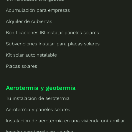
Acumulación para empresas
Alquiler de cubiertas
Bonificaciones IBI instalar paneles solares
Subvenciones instalar para placas solares
Kit solar autoinstalable
Placas solares
Aerotermia y geotermia
Tu instalación de aerotermia
Aerotermia y paneles solares
Instalación de aerotermia en una vivienda unifamiliar
Instalar aerotermia en un piso