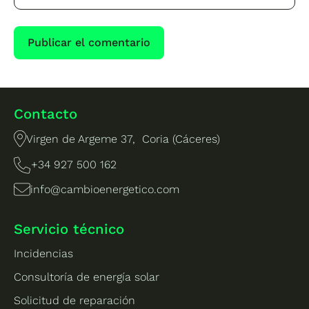
Contacto
Virgen de Argeme 37, Coria (Cáceres)
+34 927 500 162
info@cambioenergetico.com
Servicio técnico
Incidencias
Consultoría de energía solar
Solicitud de reparación