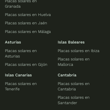
Placas solares en
Granada
Placas solares en Huelva
Placas solares en Jaén
Placas solares en Málaga
Asturias
Islas Baleares
Placas solares en
Placas solares en Ibiza
Asturias
Placas solares en
Placas solares en Gijón
Mallorca
Islas Canarias
Cantabria
Placas solares en
Placas solares en
Tenerife
Cantabria
Placas solares en
Santander