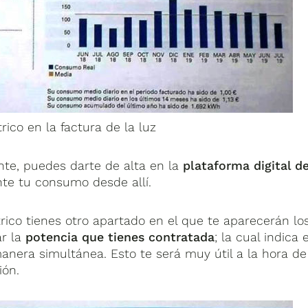
ico en la factura de la luz
nte, puedes darte de alta en la
plataforma digital d
te tu consumo desde allí.
ico tienes otro apartado en el que te aparecerán lo
ar la
potencia que tienes contratada
; la cual indica e
ra simultánea. Esto te será muy útil a la hora de
ión.