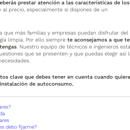
eberás prestar atención a las características de los
) y al precio, especialmente si dispones de un
a que más familias y empresas puedan disfrutar del
ía limpia. Por ello siempre
te aconsejamos a que te
 tengas
. Nuestro equipo de técnicos e ingenieros est
uestiones que se presenten y que puedas elegir así l
necesidades.
tos clave que debes tener en cuenta cuando quier
u instalación de autoconsumo.
ares?
da
ares
res debo fijarme?