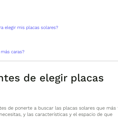
a elegir mis placas solares?
s más caras?
tes de elegir placas
tes de ponerte a buscar las placas solares que más 
ecesitas, y las características y el espacio de que