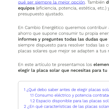
qué ser siempre la mejor opción
. También
d
equipos
(eficiencia, potencia, estética, etc.
presupuesto ajustado.
En Cambio Energético queremos contribuir 
ahorro que supone consumir tu propia energ
informes y preguntes todas las dudas que
siempre dispuesto para resolver todas las c
placas solares que mejor se adapten a tus 
En este artículo te presentamos los
elemen
elegir la placa solar que necesitas para t
1
¿Qué debo saber antes de elegir placas sol
1.1
Consumo eléctrico y potencia contrata
1.2
Espacio disponible para las placas sol
2
¿En qué características de las placas sola