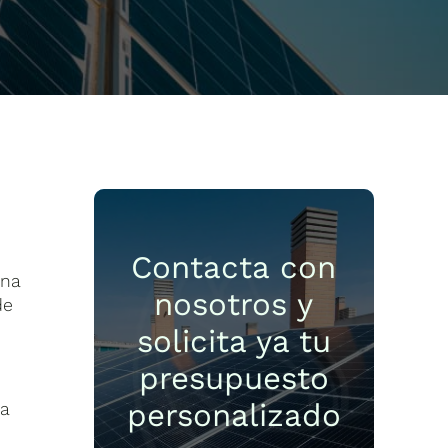
Contacta con
una
nosotros y
de
solicita ya tu
presupuesto
personalizado
ia