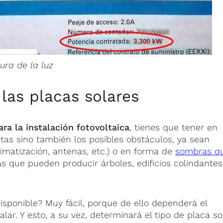
ura de la luz
las placas solares
ra la instalación fotovoltaica
, tienes que tener en
tas sino también los posibles obstáculos, ya sean
limatización, antenas, etc.) o en forma de
sombras q
 que pueden producir árboles, edificios colindantes
isponible? Muy fácil, porque de ello dependerá el
ar. Y esto, a su vez, determinará el tipo de placa so