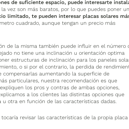
ones de suficiente espacio, puede interesarte instal
a la vez son más baratos, por lo que puedes poner u
cio limitado, te pueden interesar placas solares má
 metro cuadrado, aunque tengan un precio más
ación de la misma también puede influir en el número 
ejado no tiene una inclinación u orientación optima
ner estructuras de inclinación para los paneles sola
ento, o si por el contrario, la perdida de rendimien
ne compensarlas aumentando la superficie de
 más particulares, nuestra recomendación es que
 expliquen los pros y contras de ambas opciones,
plicamos a los clientes las distintas opciones que
 otra en función de las características dadas.
ocaría revisar las características de la propia placa