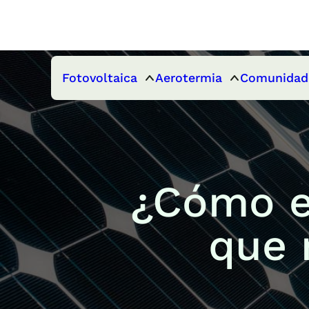
Fotovoltaica
Aerotermia
Comunidad
¿Cómo el
que 