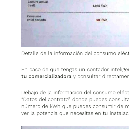
Detalle de la información del consumo eléctr
En caso de que tengas un contador intelige
tu comercializadora
y consultar directamen
Debajo de la información del consumo eléctr
“Datos del contrato”, donde puedes consult
número de kWh que puedes consumir de mane
ver la potencia que necesitas en tu instalac