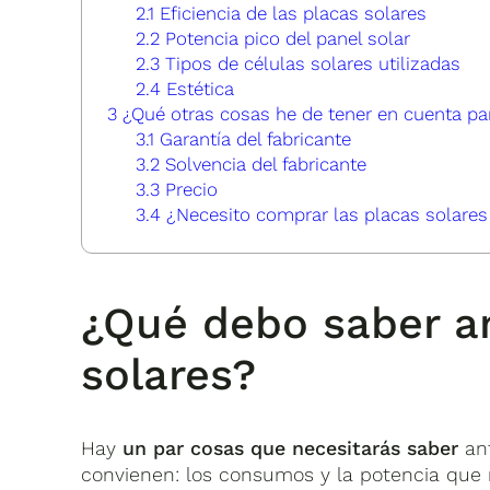
2.1
Eficiencia de las placas solares
2.2
Potencia pico del panel solar
2.3
Tipos de células solares utilizadas
2.4
Estética
3
¿Qué otras cosas he de tener en cuenta par
3.1
Garantía del fabricante
3.2
Solvencia del fabricante
3.3
Precio
3.4
¿Necesito comprar las placas solare
¿Qué debo saber an
solares?
Hay
un par cosas que necesitarás saber
an
convienen: los consumos y la potencia que n