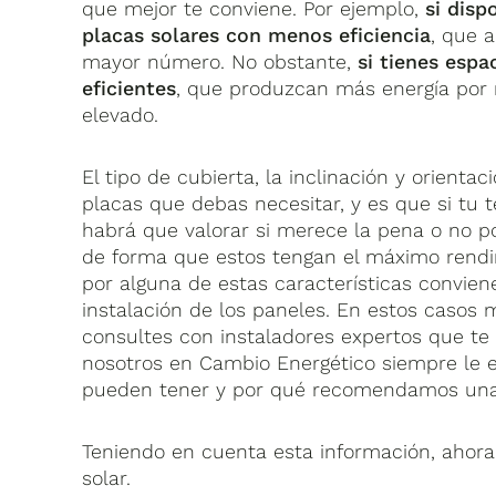
que mejor te conviene. Por ejemplo,
si disp
placas solares con menos eficiencia
, que 
mayor número. No obstante,
si tienes espa
eficientes
, que produzcan más energía por
elevado.
El tipo de cubierta, la inclinación y orient
placas que debas necesitar, y es que si tu t
habrá que valorar si merece la pena o no po
de forma que estos tengan el máximo rendimi
por alguna de estas características convie
instalación de los paneles. En estos casos
consultes con instaladores expertos que te
nosotros en Cambio Energético siempre le ex
pueden tener y por qué recomendamos una u
Teniendo en cuenta esta información, ahora t
solar.