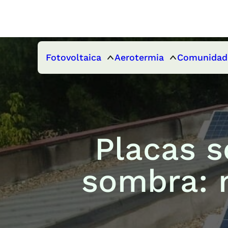
Fotovoltaica
Aerotermia
Comunidad
Placas s
sombra: 