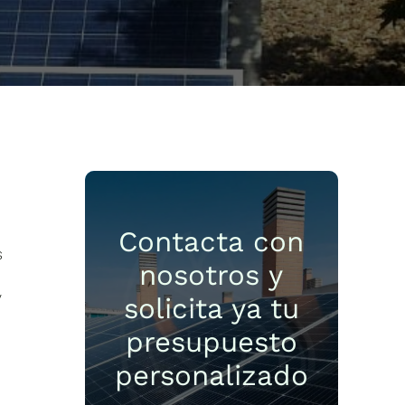
Contacta con
s
nosotros y
e
y
solicita ya tu
presupuesto
personalizado