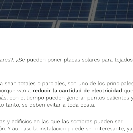
ares?, ¿Se pueden poner placas solares para tejados
 sean totales o parciales, son uno de los principale
 porque van a
reducir la cantidad de electricidad
qu
más, con el tiempo pueden generar puntos calientes 
lo tanto, se deben evitar a toda costa.
s y edificios en las que las sombras pueden ser
ón. Y aun así, la instalación puede ser interesante, ya