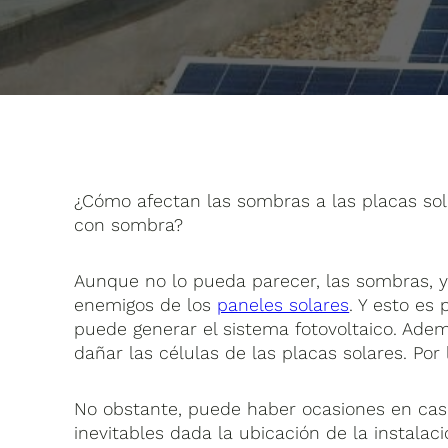
¿Cómo afectan las sombras a las placas sol
con sombra?
Aunque no lo pueda parecer, las sombras, ya
enemigos de los
paneles solares
. Y esto es
puede generar el sistema fotovoltaico. Ade
dañar las células de las placas solares. Por 
No obstante, puede haber ocasiones en casa
inevitables dada la ubicación de la instalaci