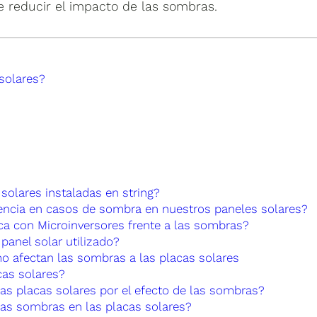
e reducir el impacto de las sombras.
solares?
olares instaladas en string?
encia en casos de sombra en nuestros paneles solares?
ca con Microinversores frente a las sombras?
panel solar utilizado?
 afectan las sombras a las placas solares
cas solares?
as placas solares por el efecto de las sombras?
las sombras en las placas solares?