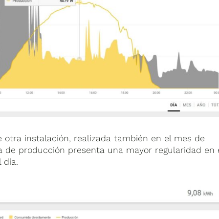
otra instalación, realizada también en el mes de
a de producción presenta una mayor regularidad en 
 día.