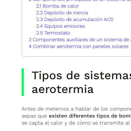
2.1
Bomba de calor
2.2
Depósito de inercia
2.3
Depósito de acumulación ACS
2.4
Equipos emisores
2.5
Termostato
3
Componentes auxiliares de un sistema de 
4
Combinar aerotermia con paneles solares
Tipos de sistema
aerotermia
Antes de meternos a hablar de los compone
sepas que
existen diferentes tipos de bom
se capta el calor y de cómo se transmite al i