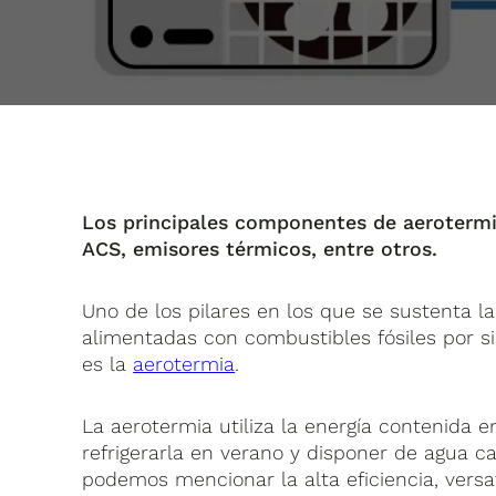
Los principales componentes de aerotermia
ACS, emisores térmicos, entre otros.
Uno de los pilares en los que se sustenta la
alimentadas con combustibles fósiles por s
es la
aerotermia
.
La aerotermia utiliza la energía contenida en
refrigerarla en verano y disponer de agua ca
podemos mencionar la alta eficiencia, versati