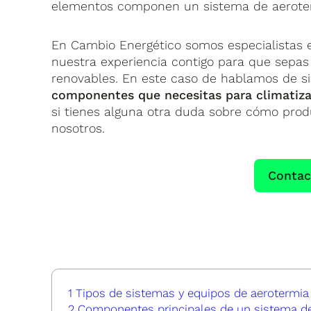
elementos componen un sistema de aerote
En Cambio Energético somos especialistas e
nuestra experiencia contigo para que sepas 
renovables. En este caso de hablamos de 
componentes que necesitas para climatizac
si tienes alguna otra duda sobre cómo produ
nosotros.
Contac
1
Tipos de sistemas y equipos de aerotermia
2
Componentes principales de un sistema de