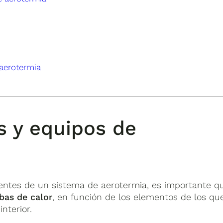
aerotermia
s y equipos de
ntes de un sistema de aerotermia, es importante q
bas de calor
, en función de los elementos de los qu
nterior.