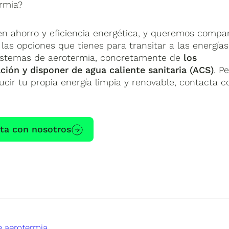
rmia?
n ahorro y eficiencia energética, y queremos compar
las opciones que tienes para transitar a las energías
sistemas de aerotermia, concretamente de
los
ión y disponer de agua caliente sanitaria (ACS)
. P
cir tu propia energía limpia y renovable, contacta c
ta con nosotros
 aerotermia