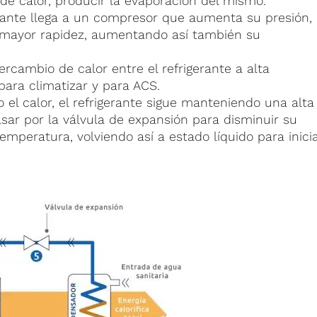
 de calor, producir la evaporación del mismo.
erante llega a un compresor que aumenta su presión,
 mayor rapidez, aumentando así también su
rcambio de calor entre el refrigerante a alta
para climatizar y para ACS.
 el calor, el refrigerante sigue manteniendo una alta
sar por la válvula de expansión para disminuir su
temperatura, volviendo así a estado líquido para inici