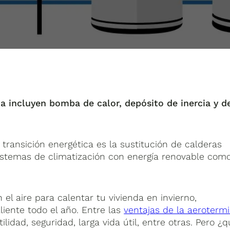
 incluyen bomba de calor, depósito de inercia y d
 transición energética es la sustitución de calderas
istemas de climatización con energía renovable com
 el aire para calentar tu vivienda en invierno,
liente todo el año. Entre las
ventajas de la aeroterm
lidad, seguridad, larga vida útil, entre otras. Pero ¿