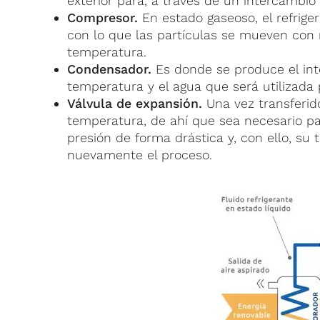
exterior para, a través de un intercambio
Compresor.
En estado gaseoso, el refrig
con lo que las partículas se mueven con
temperatura.
Condensador.
Es donde se produce el inte
temperatura y el agua que será utilizada 
Válvula de expansión.
Una vez transferido
temperatura, de ahí que sea necesario pa
presión de forma drástica y, con ello, su 
nuevamente el proceso.