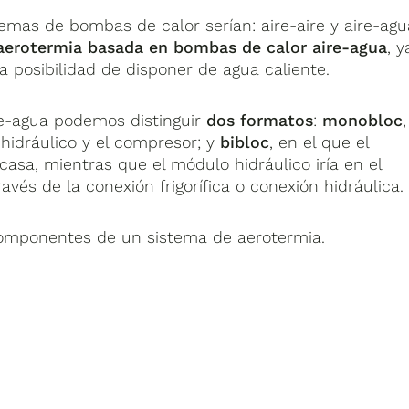
temas de bombas de calor serían: aire-aire y aire-agu
aerotermia basada en bombas de calor aire-agua
, y
a posibilidad de disponer de agua caliente.
re-agua podemos distinguir
dos formatos
:
monobloc
,
hidráulico y el compresor; y
bibloc
, en el que el
 casa, mientras que el módulo hidráulico iría en el
avés de la conexión frigorífica o conexión hidráulica.
 componentes de un sistema de aerotermia.