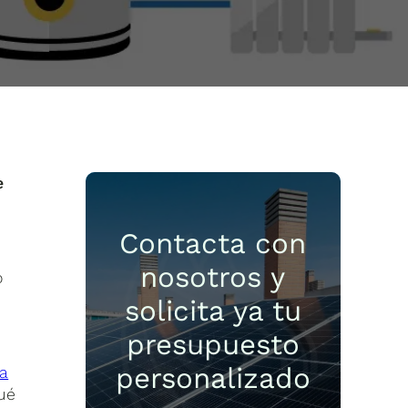
e
Contacta con
nosotros y
o
solicita ya tu
presupuesto
personalizado
ia
qué