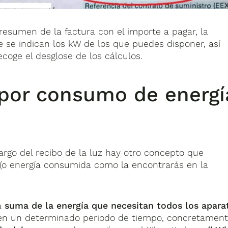
resumen de la factura con el importe a pagar, la
 se indican los kW de los que puedes disponer, así
coge el desglose de los cálculos.
por consumo de energí
largo del recibo de la luz hay otro concepto que
(o energía consumida como la encontrarás en la
a
suma de la energía que necesitan todos los apara
en un determinado periodo de tiempo, concretamen