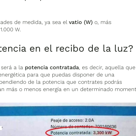
dades de medida, ya sea el
vatio (W)
o, más
 1.000 W.
encia en el recibo de la luz?
 será a la
potencia contratada
, es decir, aquella que
 energética para que puedas disponer de una
pendiendo de la potencia que contrates podrás
eran más o menos energía en un determinado moment