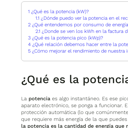
1
¿Qué es la potencia (kW)?
1.1
¿Dónde puedo ver la potencia en el rec
2
¿Qué entendemos por consumo de energía
2.1
¿Donde se ven los kWh en la factura de
3
¿Qué es la potencia pico (kWp)?
4
¿Qué relación debemos hacer entre la pote
5
¿Cómo mejorar el rendimiento de nuestra in
¿Qué es la potenci
La
potencia
es algo instantáneo. Es ese pi
aparato electrónico, se ponga a funcionar. 
protección automática (lo que comúnmente 
que requiere más energía de la que puede
la potencia es la cantidad de energía que