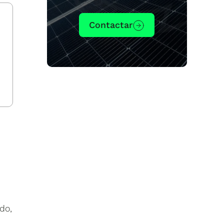
Contactar
do,