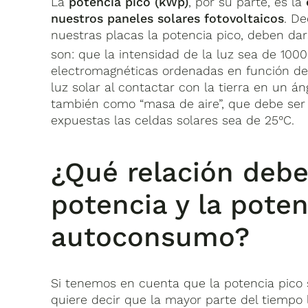
La
potencia pico (kWp)
, por su parte, es la
nuestros paneles solares fotovoltaicos
. D
nuestras placas la potencia pico, deben d
son: que la intensidad de la luz sea de 10
electromagnéticas ordenadas en función de 
luz solar al contactar con la tierra en un á
también como “masa de aire”, que debe ser d
expuestas las celdas solares sea de 25°C.
¿Qué relación debe
potencia y la poten
autoconsumo?
Si tenemos en cuenta que la potencia pico 
quiere decir que la mayor parte del tiempo