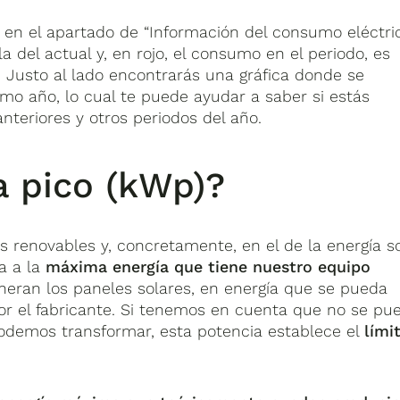
h en el apartado de “Información del consumo eléctric
a del actual y, en rojo, el consumo en el periodo, es
a. Justo al lado encontrarás una gráfica donde se
imo año, lo cual te puede ayudar a saber si estás
eriores y otros periodos del año.
a pico (kWp)?
 renovables y, concretamente, en el de la energía so
ia a la
máxima energía que tiene nuestro equipo
neran los paneles solares, en energía que se pueda
 por el fabricante. Si tenemos en cuenta que no se pu
odemos transformar, esta potencia establece el
lími