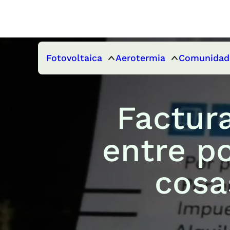
Fotovoltaica
Aerotermia
Comunidad
Factura
entre p
cosa