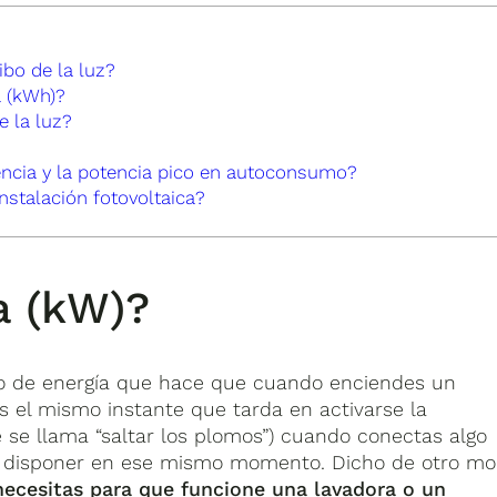
ibo de la luz?
 (kWh)?
 la luz?
ncia y la potencia pico en autoconsumo?
stalación fotovoltaica?
a (kW)?
co de energía que hace que cuando enciendes un
Es el mismo instante que tarda en activarse la
se llama “saltar los plomos”) cuando conectas algo
s disponer en ese mismo momento. Dicho de otro mo
 necesitas para que funcione una lavadora o un