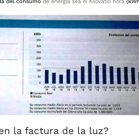
da del consumo
de energía sea el Kilovatio hora
(kWh
n la factura de la luz?