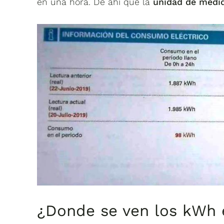
en una hora. De ahí que la
unidad de medi
¿Donde se ven los kWh e