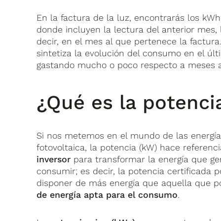
En la factura de la luz, encontrarás los kW
donde incluyen la lectura del anterior mes, l
decir, en el mes al que pertenece la factur
sintetiza la evolución del consumo en el últ
gastando mucho o poco respecto a meses ant
¿Qué es la potenci
Si nos metemos en el mundo de las energías
fotovoltaica, la potencia (kW) hace referenc
inversor
para transformar la energía que ge
consumir; es decir, la potencia certificada
disponer de más energía que aquella que p
de energía apta para el consumo
.