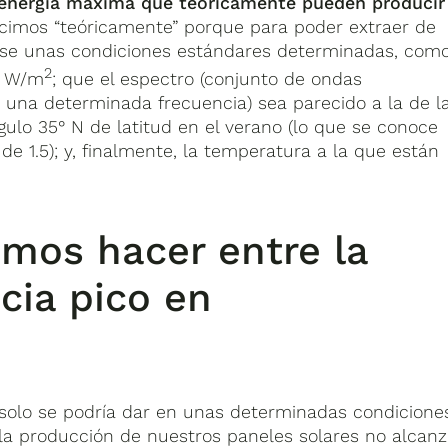
energía máxima que teóricamente pueden producir
ecimos “teóricamente” porque para poder extraer de
arse unas condiciones estándares determinadas, com
2
00 W/m
; que el espectro (conjunto de ondas
una determinada frecuencia) sea parecido a la de l
ngulo 35° N de latitud en el verano (lo que se conoce
e 1.5); y, finalmente, la temperatura a la que están
mos hacer entre la
cia pico en
solo se podría dar en unas determinadas condicione
 la producción de nuestros paneles solares no alcanz