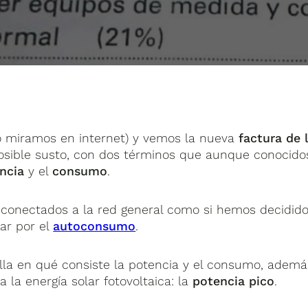
o miramos en internet) y vemos la nueva
factura de 
sible susto, con dos términos que aunque conocido
ncia
y el
consumo
.
s conectados a la red general como si hemos decidid
ar por el
autoconsumo
.
lla en qué consiste la potencia y el consumo, ademá
a la energía solar fotovoltaica: la
potencia pico
.