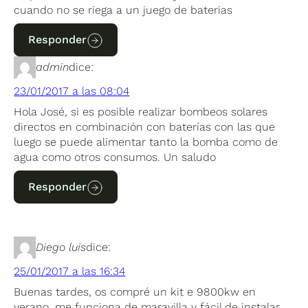
cuando no se riega a un juego de baterias
Responder
admin
dice:
23/01/2017 a las 08:04
Hola José, si es posible realizar bombeos solares
directos en combinación con baterías con las que
luego se puede alimentar tanto la bomba como de
agua como otros consumos. Un saludo
Responder
Diego luis
dice:
25/01/2017 a las 16:34
Buenas tardes, os compré un kit e 9800kw en
verano, me funciona de maravilla y fácil de instalar.