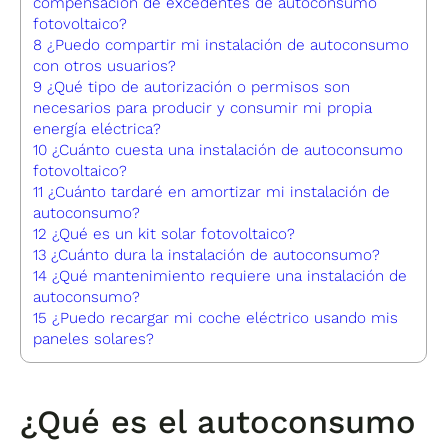
compensación de excedentes de autoconsumo
fotovoltaico?
8
¿Puedo compartir mi instalación de autoconsumo
con otros usuarios?
9
¿Qué tipo de autorización o permisos son
necesarios para producir y consumir mi propia
energía eléctrica?
10
¿Cuánto cuesta una instalación de autoconsumo
fotovoltaico?
11
¿Cuánto tardaré en amortizar mi instalación de
autoconsumo?
12
¿Qué es un kit solar fotovoltaico?
13
¿Cuánto dura la instalación de autoconsumo?
14
¿Qué mantenimiento requiere una instalación de
autoconsumo?
15
¿Puedo recargar mi coche eléctrico usando mis
paneles solares?
¿Qué es el autoconsumo