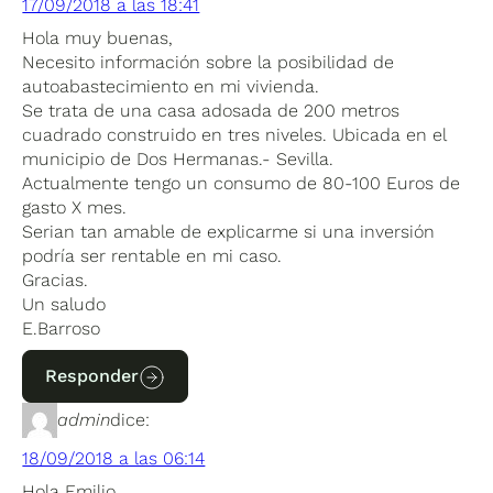
17/09/2018 a las 18:41
Hola muy buenas,
Necesito información sobre la posibilidad de
autoabastecimiento en mi vivienda.
Se trata de una casa adosada de 200 metros
cuadrado construido en tres niveles. Ubicada en el
municipio de Dos Hermanas.- Sevilla.
Actualmente tengo un consumo de 80-100 Euros de
gasto X mes.
Serian tan amable de explicarme si una inversión
podría ser rentable en mi caso.
Gracias.
Un saludo
E.Barroso
Responder
admin
dice:
18/09/2018 a las 06:14
Hola Emilio.