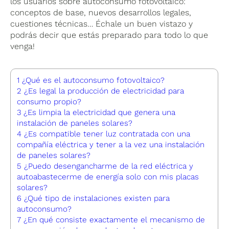
los usuarios sobre autoconsumo fotovoltaico:
conceptos de base, nuevos desarrollos legales,
cuestiones técnicas… Échale un buen vistazo y
podrás decir que estás preparado para todo lo que
venga!
1
¿Qué es el autoconsumo fotovoltaico?
2
¿Es legal la producción de electricidad para
consumo propio?
3
¿Es limpia la electricidad que genera una
instalación de paneles solares?
4
¿Es compatible tener luz contratada con una
compañía eléctrica y tener a la vez una instalación
de paneles solares?
5
¿Puedo desengancharme de la red eléctrica y
autoabastecerme de energía solo con mis placas
solares?
6
¿Qué tipo de instalaciones existen para
autoconsumo?
7
¿En qué consiste exactamente el mecanismo de