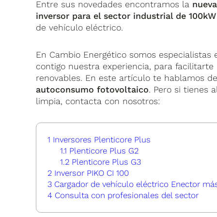
Entre sus novedades encontramos la
nueva
inversor para el sector industrial de 100
de vehículo eléctrico.
En Cambio Energético somos especialistas e
contigo nuestra experiencia, para facilitarte
renovables. En este artículo te hablamos d
autoconsumo fotovoltaico
. Pero si tienes
limpia, contacta con nosotros:
1
Inversores Plenticore Plus
1.1
Plenticore Plus G2
1.2
Plenticore Plus G3
2
Inversor PIKO CI 100
3
Cargador de vehículo eléctrico Enector má
4
Consulta con profesionales del sector