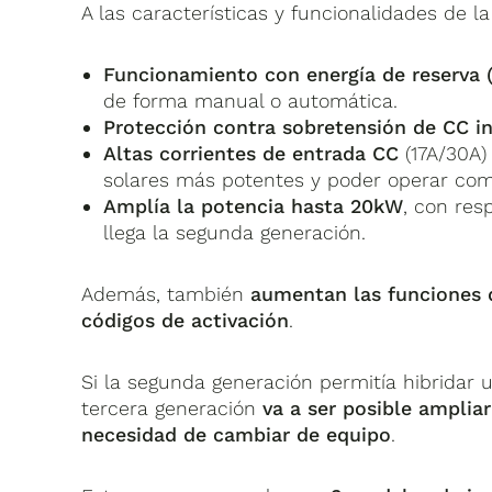
A las características y funcionalidades de l
Funcionamiento con energía de reserva 
de forma manual o automática.
Protección contra sobretensión de CC i
Altas corrientes de entrada CC
(17A/30A)
solares más potentes y poder operar como
Amplía la potencia hasta 20kW
, con res
llega la segunda generación.
Además, también
aumentan las funciones 
códigos de activación
.
Si la segunda generación permitía hibridar u
tercera generación
va a ser posible amplia
necesidad de cambiar de equipo
.