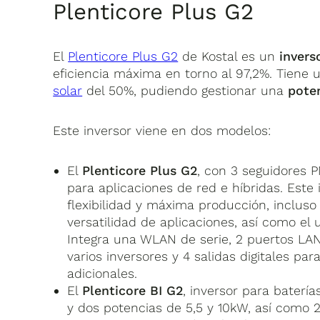
Plenticore Plus G2
El
Plenticore Plus G2
de Kostal es un
invers
eficiencia máxima en torno al 97,2%. Tiene
solar
del 50%, pudiendo gestionar una
pote
Este inversor viene en dos modelos:
El
Plenticore Plus G2
, con 3 seguidores 
para aplicaciones de red e híbridas. Este
flexibilidad y máxima producción, inclus
versatilidad de aplicaciones, así como el 
Integra una WLAN de serie, 2 puertos LAN
varios inversores y 4 salidas digitales par
adicionales.
El
Plenticore BI G2
, inversor para baterí
y dos potencias de 5,5 y 10kW, así como 