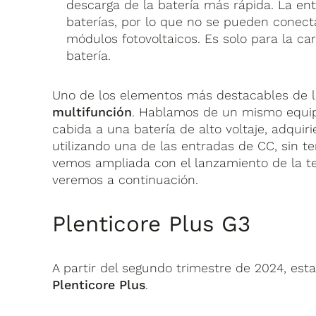
descarga de la batería más rápida. La en
baterías, por lo que no se pueden conect
módulos fotovoltaicos. Es solo para la ca
batería.
Uno de los elementos más destacables de l
multifunción
. Hablamos de un mismo equip
cabida a una batería de alto voltaje, adquir
utilizando una de las entradas de CC, sin t
vemos ampliada con el lanzamiento de la te
veremos a continuación.
Plenticore Plus G3
A partir del segundo trimestre de 2024, est
Plenticore Plus
.