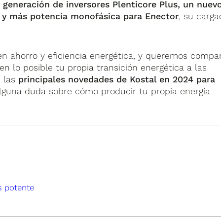
 generación de inversores Plenticore Plus, un nuev
kW y más potencia monofásica para Enector
, su carga
n ahorro y eficiencia energética, y queremos compar
 en lo posible tu propia transición energética a las
e las
principales novedades de Kostal en 2024 para
 alguna duda sobre cómo producir tu propia energía
s potente