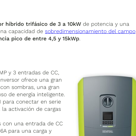
or híbrido trifásico de 3 a 10kW
de potencia y una
 una capacidad de
sobredimensionamiento del campo
ncia pico de entre 4,5 y 15kWp
.
PMP y 3 entradas de CC,
 inversor ofrece una gran
o con sombras, una gran
uso de energía inteligente.
 para conectar en serie
a la activación de cargas
as con una entrada de CC
26A para una carga y