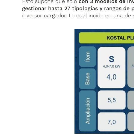
Esto supone que solo
con 3 modelos de inv
gestionar hasta 27 tipologías y rangos de 
inversor cargador. Lo cual incide en una de 