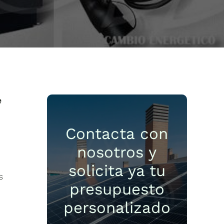
e
Contacta con
nosotros y
solicita ya tu
s
presupuesto
personalizado