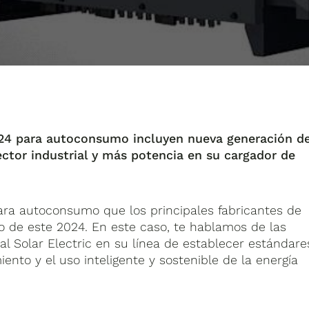
024 para autoconsumo incluyen nueva generación d
sector industrial y más potencia en su cargador de
a autoconsumo que los principales fabricantes de
o de este 2024. En este caso, te hablamos de las
al Solar Electric en su línea de establecer estándare
iento y el uso inteligente y sostenible de la energía