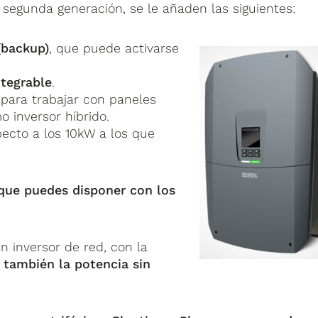
a segunda generación, se le añaden las siguientes:
(backup)
, que puede activarse
ntegrable
.
 para trabajar con paneles
 inversor híbrido.
pecto a los 10kW a los que
que puedes disponer con los
n inversor de red, con la
r también la potencia sin