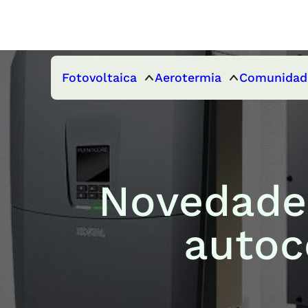
Fotovoltaica
Aerotermia
Comunidad
Novedades
autoc