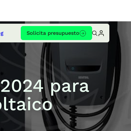
og
Solicita presupuesto
 2024 para
ltaico