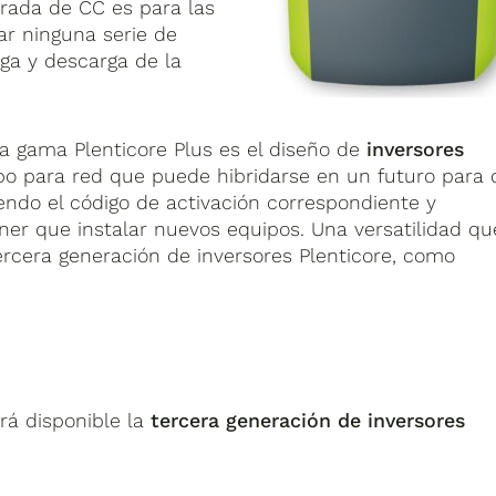
trada de CC es para las
ar ninguna serie de
rga y descarga de la
a gama Plenticore Plus es el diseño de
inversores
o para red que puede hibridarse en un futuro para 
iendo el código de activación correspondiente y
ener que instalar nuevos equipos. Una versatilidad qu
rcera generación de inversores Plenticore, como
ará disponible la
tercera generación de inversores