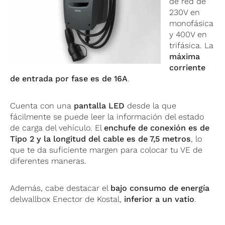
de red de
230V en
monofásica
y 400V en
trifásica. La
máxima
corriente
de entrada por fase es de 16A
.
Cuenta con una
pantalla LED
desde la que
fácilmente se puede leer la información del estado
de carga del vehículo. El
enchufe de conexión es de
Tipo 2 y la longitud del cable es de 7,5 metros
, lo
que te da suficiente margen para colocar tu VE de
diferentes maneras.
Además, cabe destacar el
bajo consumo de energía
delwallbox Enector de Kostal,
inferior a un vatio
.