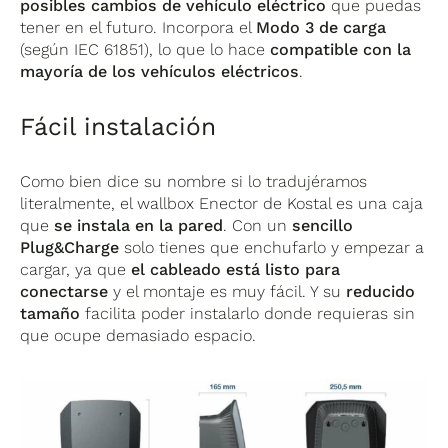
posibles cambios de vehículo eléctrico
que puedas
tener en el futuro. Incorpora el
Modo 3 de carga
(según IEC 61851), lo que lo hace
compatible con la
mayoría de los vehículos eléctricos
.
Fácil instalación
Como bien dice su nombre si lo tradujéramos
literalmente, el wallbox Enector de Kostal es una caja
que
se instala en la pared
. Con un
sencillo
Plug&Charge
solo tienes que enchufarlo y empezar a
cargar, ya que
el cableado está listo para
conectarse
y el montaje es muy fácil. Y su
reducido
tamaño
facilita poder instalarlo donde requieras sin
que ocupe demasiado espacio.