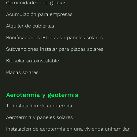
Comunidades energéticas
Acumulación para empresas
Alquiler de cubiertas
Bonificaciones IBI instalar paneles solares
Subvenciones instalar para placas solares
Kit solar autoinstalable
Placas solares
Aerotermia y geotermia
Tu instalación de aerotermia
Aerotermia y paneles solares
Instalación de aerotermia en una vivienda unifamiliar