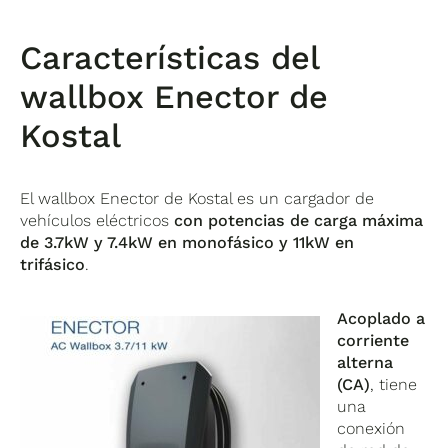
Características del
wallbox Enector de
Kostal
El wallbox Enector de Kostal es un cargador de
vehículos eléctricos
con potencias de carga máxima
de 3.7kW y 7.4kW en monofásico y 11kW en
trifásico
.
Acoplado a
corriente
alterna
(CA)
, tiene
una
conexión