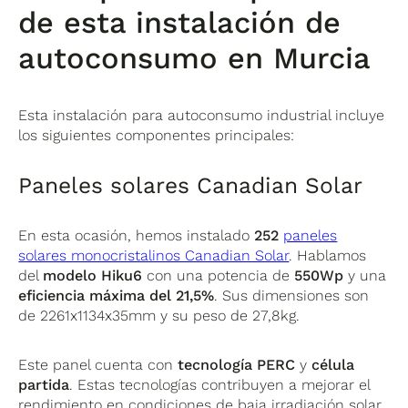
de esta instalación de
autoconsumo en Murcia
Esta instalación para autoconsumo industrial incluye
los siguientes componentes principales:
Paneles solares Canadian Solar
En esta ocasión, hemos instalado
252
paneles
solares monocristalinos Canadian Solar
. Hablamos
del
modelo Hiku6
con una potencia de
550Wp
y una
eficiencia máxima del 21,5%
. Sus dimensiones son
de 2261x1134x35mm y su peso de 27,8kg.
Este panel cuenta con
tecnología PERC
y
célula
partida
. Estas tecnologías contribuyen a mejorar el
rendimiento en condiciones de baja irradiación solar