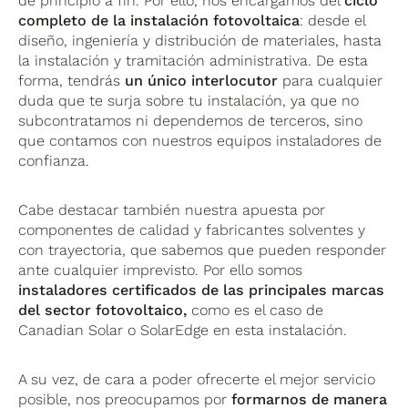
de principio a fin. Por ello, nos encargamos del
ciclo
completo de la instalación fotovoltaica
: desde el
diseño, ingeniería y distribución de materiales, hasta
la instalación y tramitación administrativa. De esta
forma, tendrás
un único interlocutor
para cualquier
duda que te surja sobre tu instalación, ya que no
subcontratamos ni dependemos de terceros, sino
que contamos con nuestros equipos instaladores de
confianza.
Cabe destacar también nuestra apuesta por
componentes de calidad y fabricantes solventes y
con trayectoria, que sabemos que pueden responder
ante cualquier imprevisto. Por ello somos
instaladores certificados de
las principales marcas
del sector fotovoltaico,
como es el caso de
Canadian Solar o SolarEdge en esta instalación.
A su vez, de cara a poder ofrecerte el mejor servicio
posible, nos preocupamos por
formarnos
de manera