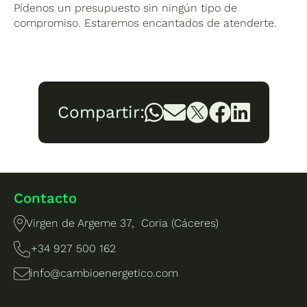
Pídenos un presupuesto sin ningún tipo de
compromiso. Estaremos encantados de atenderte.
Compartir:
Contacto
Virgen de Argeme 37, Coria (Cáceres)
+34 927 500 162
info@cambioenergetico.com