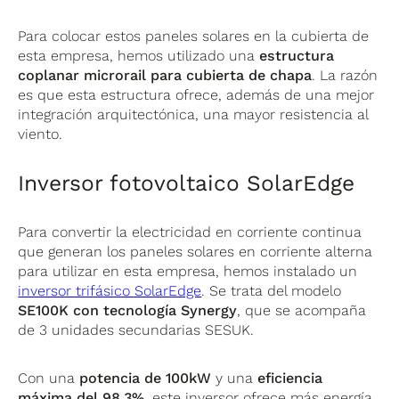
Para colocar estos paneles solares en la cubierta de
esta empresa, hemos utilizado una
estructura
coplanar microrail para cubierta de chapa
. La razón
es que esta estructura ofrece, además de una mejor
integración arquitectónica, una mayor resistencia al
viento.
Inversor fotovoltaico SolarEdge
Para convertir la electricidad en corriente continua
que generan los paneles solares en corriente alterna
para utilizar en esta empresa, hemos instalado un
inversor trifásico SolarEdge
. Se trata del modelo
SE100K con tecnología Synergy
, que se acompaña
de 3 unidades secundarias SESUK.
Con una
potencia de 100kW
y una
eficiencia
máxima del 98,3%
, este inversor ofrece más energía,