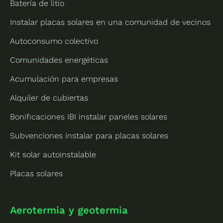
Batería de litio
Instalar placas solares en una comunidad de vecinos
Autoconsumo colectivo
Comunidades energéticas
Acumulación para empresas
Alquiler de cubiertas
Bonificaciones IBI instalar paneles solares
Subvenciones instalar para placas solares
Kit solar autoinstalable
Placas solares
Aerotermia y geotermia