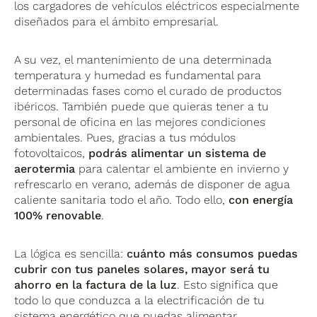
los cargadores de vehículos eléctricos especialmente
diseñados para el ámbito empresarial.
A su vez, el mantenimiento de una determinada
temperatura y humedad es fundamental para
determinadas fases como el curado de productos
ibéricos. También puede que quieras tener a tu
personal de oficina en las mejores condiciones
ambientales. Pues, gracias a tus módulos
fotovoltaicos,
podrás alimentar un sistema de
aerotermia
para calentar el ambiente en invierno y
refrescarlo en verano, además de disponer de agua
caliente sanitaria todo el año. Todo ello,
con energía
100% renovable
.
La lógica es sencilla:
cuánto más consumos puedas
cubrir con tus paneles solares, mayor será tu
ahorro en la factura de la luz
. Esto significa que
todo lo que conduzca a la electrificación de tu
sistema energético que puedas alimentar