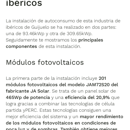
ibéricos
La instalación de autoconsumo de esta industria de
ibéricos de Guijuelo se ha realizado en dos partes:
una de 93.46kWp y otra de 309.65kWp.
Seguidamente te mostramos los
principales
componentes
de esta instalación.
Módulos fotovoltaicos
La primera parte de la instalación incluye
201
módulos fotovoltaicos del modelo JAM72S20 del
fabricante JA Solar
. Se trata de un panel solar de
465Wp de potencia
y una
eficiencia del 20,9%
que
logra gracias a combinar las tecnologías de célula
partida yPERC. Estas tecnologías consiguen una
mejor eficiencia del sistema y un
mayor rendimiento
de los módulos fotovoltaicos en condiciones de
poca luz y de sombras. También obtiene mejores