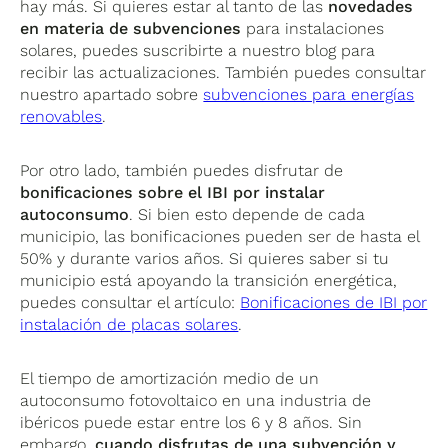
hay más. Si quieres estar al tanto de las
novedades
en materia de subvenciones
para instalaciones
solares, puedes suscribirte a nuestro blog para
recibir las actualizaciones. También puedes consultar
nuestro apartado sobre
subvenciones para energías
renovables
.
Por otro lado, también puedes disfrutar de
bonificaciones sobre el IBI por instalar
autoconsumo
. Si bien esto depende de cada
municipio, las bonificaciones pueden ser de hasta el
50% y durante varios años. Si quieres saber si tu
municipio está apoyando la transición energética,
puedes consultar el artículo:
Bonificaciones de IBI por
instalación de placas solares
.
El tiempo de amortización medio de un
autoconsumo fotovoltaico en una industria de
ibéricos puede estar entre los 6 y 8 años. Sin
embargo,
cuando disfrutas de una subvención y