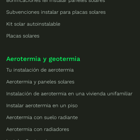
Bonificaciones IBI instalar paneles solares
Subvenciones instalar para placas solares
Kit solar autoinstalable
Placas solares
Aerotermia y geotermia
Tu instalación de aerotermia
Aerotermia y paneles solares
Instalación de aerotermia en una vivienda unifamiliar
Instalar aerotermia en un piso
Aerotermia con suelo radiante
Aerotermia con radiadores