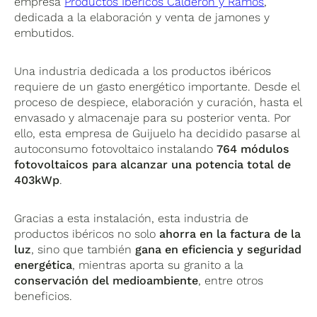
empresa
Productos Ibéricos Calderón y Ramos
,
dedicada a la elaboración y venta de jamones y
embutidos.
Una industria dedicada a los productos ibéricos
requiere de un gasto energético importante. Desde el
proceso de despiece, elaboración y curación, hasta el
envasado y almacenaje para su posterior venta. Por
ello, esta empresa de Guijuelo ha decidido pasarse al
autoconsumo fotovoltaico instalando
764 módulos
fotovoltaicos para alcanzar una potencia total de
403kWp
.
Gracias a esta instalación, esta industria de
productos ibéricos no solo
ahorra en la factura de la
luz
, sino que también
gana en eficiencia y seguridad
energética
, mientras aporta su granito a la
conservación del medioambiente
, entre otros
beneficios.