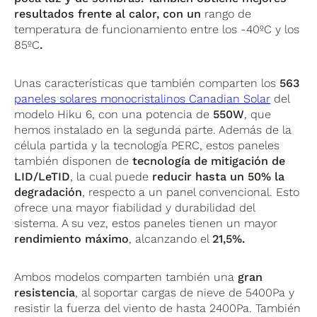
resultados frente al calor, con un
rango de
temperatura de funcionamiento entre los -40ºC y los
85ºC
.
Unas características que también comparten los
563
paneles solares monocristalinos Canadian Solar
del
modelo Hiku 6, con una potencia de
550W
, que
hemos instalado en la segunda parte. Además de la
célula partida y la tecnología PERC, estos paneles
también disponen de
tecnología de mitigación de
LID/LeTID
, la cual puede
reducir hasta un 50% la
degradación
, respecto a un panel convencional. Esto
ofrece una mayor fiabilidad y durabilidad del
sistema. A su vez, estos paneles tienen un mayor
rendimiento máximo
, alcanzando el
21,5%.
Ambos modelos comparten también una
gran
resistencia
, al soportar cargas de nieve de 5400Pa y
resistir la fuerza del viento de hasta 2400Pa. También