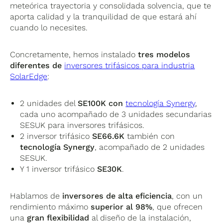
meteórica trayectoria y consolidada solvencia, que te
aporta calidad y la tranquilidad de que estará ahí
cuando lo necesites.
Concretamente, hemos instalado
tres modelos
diferentes de
inversores trifásicos para industria
SolarEdge
:
2 unidades del
SE100K con
tecnología Synergy
,
cada uno acompañado de 3 unidades secundarias
SESUK para inversores trifásicos.
2 inversor trifásico
SE66.6K
también con
tecnología Synergy
, acompañado de 2 unidades
SESUK.
Y 1 inversor trifásico
SE30K
.
Hablamos de
inversores de alta eficiencia
, con un
rendimiento máximo
superior al 98%
, que ofrecen
una
gran flexibilidad
al diseño de la instalación,