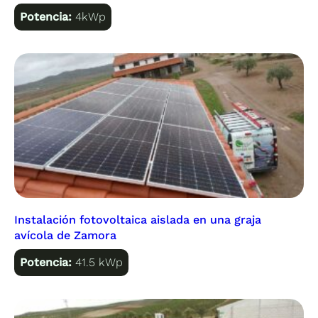
Potencia:
4kWp
Instalación fotovoltaica aislada en una graja
avícola de Zamora
Potencia:
41.5 kWp