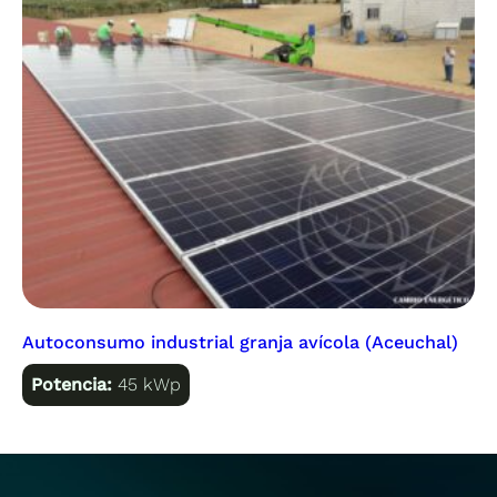
Autoconsumo industrial granja avícola (Aceuchal)
Potencia:
45 kWp