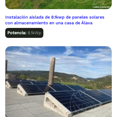
Instalación aislada de 8.1kwp de paneles solares
con almacenamiento en una casa de Álava
Potencia:
8.1kWp