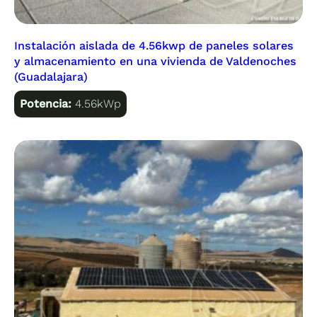
Instalación aislada de 4.56kwp de paneles solares
y almacenamiento en una vivienda de Valdenoches
(Guadalajara)
Potencia:
4.56kWp