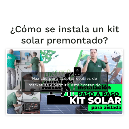
¿Cómo se instala un kit
solar premontado?
Haz clic para aceptar cookies de
marketing y permitir este contenido