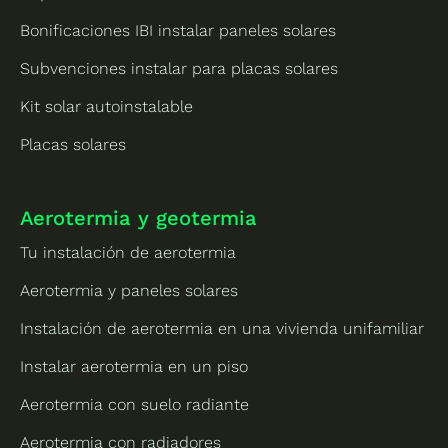
Bonificaciones IBI instalar paneles solares
Subvenciones instalar para placas solares
Kit solar autoinstalable
Placas solares
Aerotermia y geotermia
Tu instalación de aerotermia
Aerotermia y paneles solares
Instalación de aerotermia en una vivienda unifamiliar
Instalar aerotermia en un piso
Aerotermia con suelo radiante
Aerotermia con radiadores