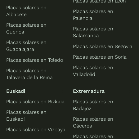
Placas solares en León
Placas solares en
Placas solares en
Albacete
Palencia
Placas solares en
Placas solares en
Cuenca
Salamanca
Placas solares en
Placas solares en Segovia
Guadalajara
Placas solares en Soria
Placas solares en Toledo
Placas solares en
Placas solares en
Valladolid
Talavera de la Reina
Euskadi
Extremadura
Placas solares en Bizkaia
Placas solares en
Badajoz
Placas solares en
Euskadi
Placas solares en
Cáceres
Placas solares en Vizcaya
Placas solares en