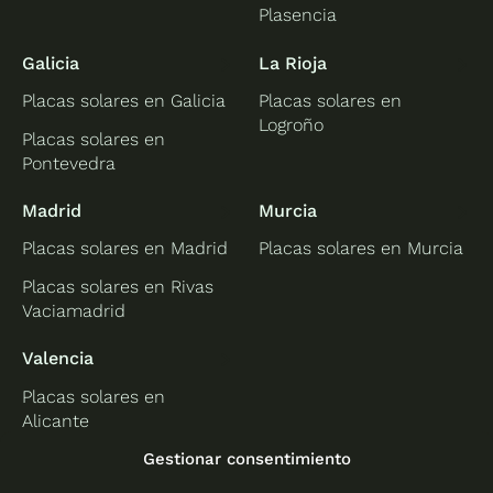
Plasencia
Galicia
La Rioja
Placas solares en Galicia
Placas solares en
Logroño
Placas solares en
Pontevedra
Madrid
Murcia
Placas solares en Madrid
Placas solares en Murcia
Placas solares en Rivas
Vaciamadrid
Valencia
Placas solares en
Alicante
Placas solares en
Gestionar consentimiento
Castellón