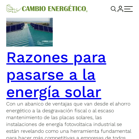
Razones para
pasarse a la
energía solar
Con un abanico de ventajas que van desde el ahorro
energético a la desgravación fiscal o al escaso
mantenimiento de las placas solares, las
instalaciones de energía fotovoltaica industrial se
están revelando como una herramienta fundamental
para hacer más competitivas a empresas de todos