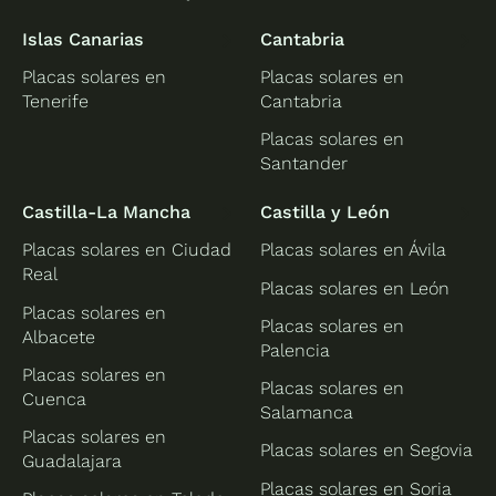
Islas Canarias
Cantabria
Placas solares en
Placas solares en
Tenerife
Cantabria
Placas solares en
Santander
Castilla-La Mancha
Castilla y León
Placas solares en Ciudad
Placas solares en Ávila
Real
Placas solares en León
Placas solares en
Placas solares en
Albacete
Palencia
Placas solares en
Placas solares en
Cuenca
Salamanca
Placas solares en
Placas solares en Segovia
Guadalajara
Placas solares en Soria