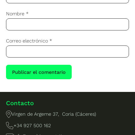
Nombre
*
Correo electrónico
*
Contacto
Virgen de Argeme 37, Coria (Cáceres)
+34 927 500 162