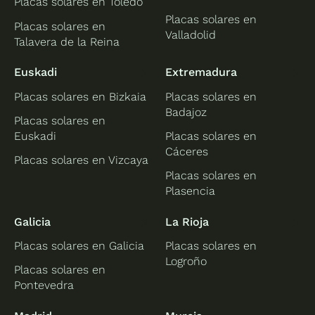
Placas solares en Toledo
Placas solares en
Placas solares en
Valladolid
Talavera de la Reina
Euskadi
Extremadura
Placas solares en Bizkaia
Placas solares en
Badajoz
Placas solares en
Euskadi
Placas solares en
Cáceres
Placas solares en Vizcaya
Placas solares en
Plasencia
Galicia
La Rioja
Placas solares en Galicia
Placas solares en
Logroño
Placas solares en
Pontevedra