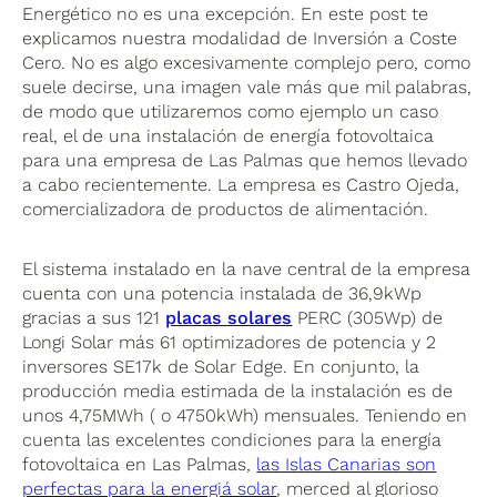
Energético no es una excepción. En este post te
explicamos nuestra modalidad de Inversión a Coste
Cero. No es algo excesivamente complejo pero, como
suele decirse, una imagen vale más que mil palabras,
de modo que utilizaremos como ejemplo un caso
real, el de una instalación de energía fotovoltaica
para una empresa de Las Palmas que hemos llevado
a cabo recientemente. La empresa es Castro Ojeda,
comercializadora de productos de alimentación.
El sistema instalado en la nave central de la empresa
cuenta con una potencia instalada de 36,9kWp
gracias a sus 121
placas solares
PERC (305Wp) de
Longi Solar más 61 optimizadores de potencia y 2
inversores SE17k de Solar Edge. En conjunto, la
producción media estimada de la instalación es de
unos 4,75MWh ( o 4750kWh) mensuales. Teniendo en
cuenta las excelentes condiciones para la energía
fotovoltaica en Las Palmas,
las Islas Canarias son
perfectas para la energiá solar
, merced al glorioso