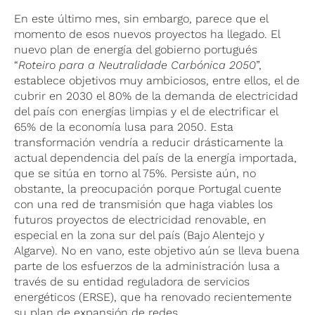
En este último mes, sin embargo, parece que el
momento de esos nuevos proyectos ha llegado. El
nuevo plan de energía del gobierno portugués
“
Roteiro para a Neutralidade Carbónica 2050
”,
establece objetivos muy ambiciosos, entre ellos, el de
cubrir en 2030 el 80% de la demanda de electricidad
del país con energías limpias y el de electrificar el
65% de la economía lusa para 2050. Esta
transformación vendría a reducir drásticamente la
actual dependencia del país de la energía importada,
que se sitúa en torno al 75%. Persiste aún, no
obstante, la preocupación porque Portugal cuente
con una red de transmisión que haga viables los
futuros proyectos de electricidad renovable, en
especial en la zona sur del país (Bajo Alentejo y
Algarve). No en vano, este objetivo aún se lleva buena
parte de los esfuerzos de la administración lusa a
través de su entidad reguladora de servicios
energéticos (ERSE), que ha renovado recientemente
su plan de expansión de redes.