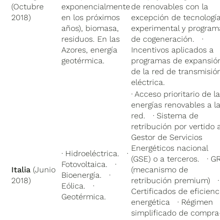
(Octubre
exponencialmente
de renovables con la
2018)
en los próximos
excepción de tecnologí
años), biomasa,
experimental y program
residuos. En las
de cogeneración. ·
Azores, energía
Incentivos aplicados a
geotérmica.
programas de expansió
de la red de transmisió
eléctrica.
· Acceso prioritario de l
energías renovables a l
red. · Sistema de
retribución por vertido a
Gestor de Servicios
Energéticos nacional
· Hidroeléctrica. ·
(GSE) o a terceros. · G
Fotovoltaica. ·
Italia
(Junio
(mecanismo de
Bioenergía. ·
2018)
retribución premium) ·
Eólica. ·
Certificados de eficienc
Geotérmica.
energética
· Régimen
simplificado de compra