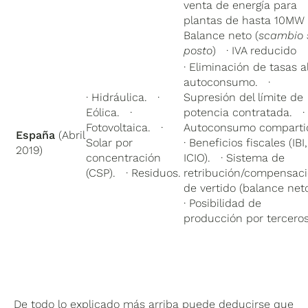
venta de energía para
plantas de hasta 10MW
Balance neto (
scambio 
posto
) · IVA reducido
· Eliminación de tasas a
autoconsumo. ·
· Hidráulica. ·
Supresión del límite de
Eólica. ·
potencia contratada. ·
Fotovoltaica. ·
Autoconsumo comparti
España
(Abril
Solar por
· Beneficios fiscales (IBI,
2019)
concentración
ICIO). · Sistema de
(CSP). · Residuos.
retribución/compensac
de vertido (balance ne
· Posibilidad de
producción por terceros
De todo lo explicado más arriba puede deducirse que