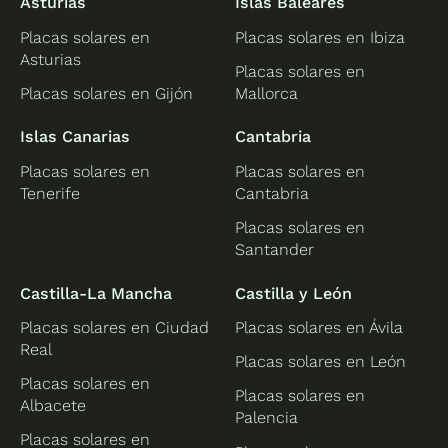
Asturias
Islas Baleares
Placas solares en
Placas solares en Ibiza
Asturias
Placas solares en
Placas solares en Gijón
Mallorca
Islas Canarias
Cantabria
Placas solares en
Placas solares en
Tenerife
Cantabria
Placas solares en
Santander
Castilla-La Mancha
Castilla y León
Placas solares en Ciudad
Placas solares en Ávila
Real
Placas solares en León
Placas solares en
Placas solares en
Albacete
Palencia
Placas solares en