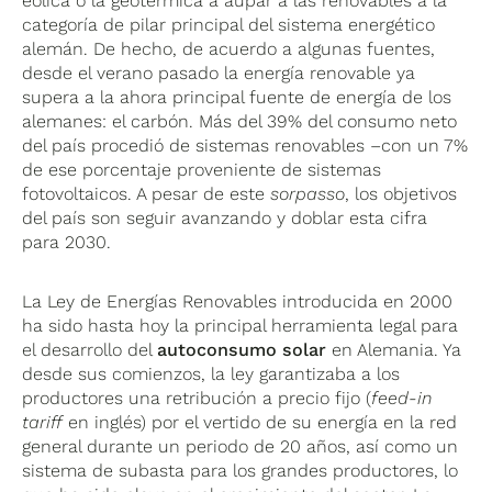
eólica o la geotérmica a aupar a las renovables a la
categoría de pilar principal del sistema energético
alemán. De hecho, de acuerdo a algunas fuentes,
desde el verano pasado la energía renovable ya
supera a la ahora principal fuente de energía de los
alemanes: el carbón. Más del 39% del consumo neto
del país procedió de sistemas renovables –con un 7%
de ese porcentaje proveniente de sistemas
fotovoltaicos. A pesar de este
sorpasso
, los objetivos
del país son seguir avanzando y doblar esta cifra
para 2030.
La Ley de Energías Renovables introducida en 2000
ha sido hasta hoy la principal herramienta legal para
el desarrollo del
autoconsumo solar
en Alemania. Ya
desde sus comienzos, la ley garantizaba a los
productores una retribución a precio fijo (
feed-in
tariff
en inglés) por el vertido de su energía en la red
general durante un periodo de 20 años, así como un
sistema de subasta para los grandes productores, lo